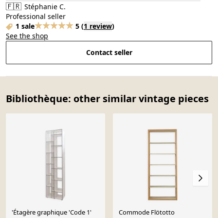
🇫🇷
Stéphanie C.
Professional seller
1 sale
5
(
1 review
)
See the shop
Contact seller
Bibliothèque: other similar vintage pieces
'Étagère graphique 'Code 1'
Commode Flötotto