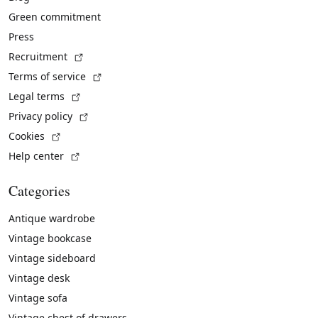
Green commitment
Press
(External link)
Recruitment
(External link)
Terms of service
(External link)
Legal terms
(External link)
Privacy policy
(External link)
Cookies
(External link)
Help center
Categories
Antique wardrobe
Vintage bookcase
Vintage sideboard
Vintage desk
Vintage sofa
Vintage chest of drawers