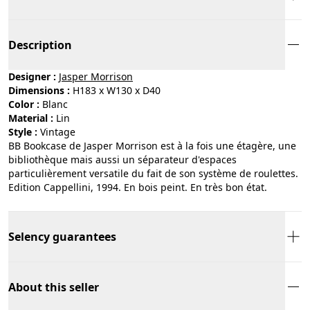
Description
Designer :
Jasper Morrison
Dimensions :
H183 x W130 x D40
Color :
blanc
Material :
lin
Style :
vintage
BB Bookcase de Jasper Morrison est à la fois une étagère, une
bibliothèque mais aussi un séparateur d'espaces
particulièrement versatile du fait de son système de roulettes.
Edition Cappellini, 1994. En bois peint. En très bon état.
Selency guarantees
About this seller