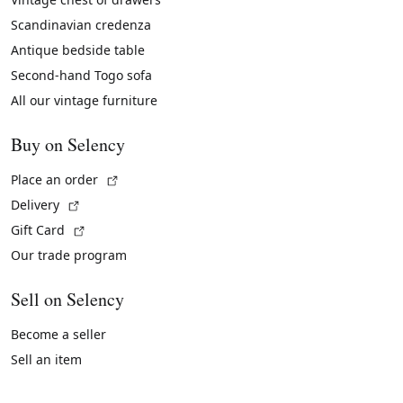
Scandinavian credenza
Antique bedside table
Second-hand Togo sofa
All our vintage furniture
Buy on Selency
(External link)
Place an order
(External link)
Delivery
(External link)
Gift Card
Our trade program
Sell on Selency
Become a seller
Sell an item