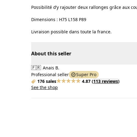
Possibilité d’y rajouter deux rallonges grâce aux co
Dimensions : H75 L158 P89
Livraison possible dans toute la france.
About this seller
🇫🇷
Anais B.
Professional seller
Super Pro
176 sales
4.87
(
113 reviews
)
See the shop