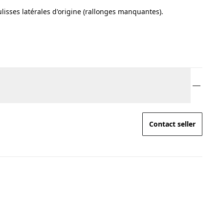
ulisses latérales d'origine (rallonges manquantes).
Contact seller