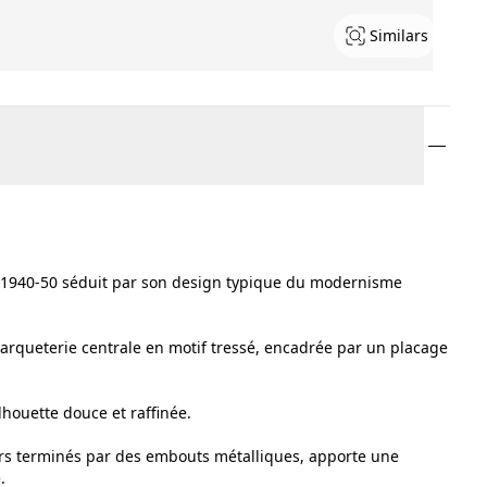
Similars
s 1940-50 séduit par son design typique du modernisme
rqueterie centrale en motif tressé, encadrée par un placage
houette douce et raffinée.
rs terminés par des embouts métalliques, apporte une
.