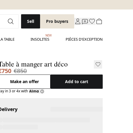
Sell
Pro buyers
NEW
LA TABLE
INSOLITES
PIÈCES D'EXCEPTION
Table à manger art déco
€750
€850
Make an offer
Add to cart
ay in 3 or 4x with
Delivery