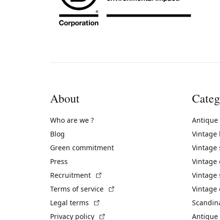
About
Categ
Who are we ?
Antique
Blog
Vintage
Green commitment
Vintage
Press
Vintage
(External link)
Recruitment
Vintage 
(External link)
Terms of service
Vintage 
(External link)
Legal terms
Scandin
(External link)
Privacy policy
Antique 