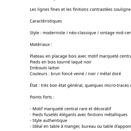
Les lignes fines et les finitions contrastées soulign
Caractéristiques
Style : moderniste / néo-classique / vintage mid-ce
Matériaux :
Plateau en placage bois avec motif marqueté centr
Pieds en bois tourné laqué noir
Embouts laiton
Couleurs : brun foncé veiné / noir / métal doré
État : très bon état général, quelques micro-traces
Points forts :
- Motif marqueté central rare et décoratif
- Pieds fuselés élégants avec finitions métalliques
- Style authentique
- Idéal en table à manger, bureau ou table d'appoi