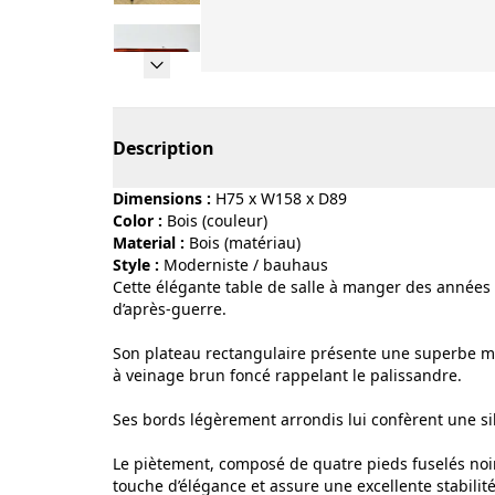
Page 1 of 13
Description
Dimensions :
H75 x W158 x D89
Color :
bois (couleur)
Material :
bois (matériau)
Style :
moderniste / bauhaus
Cette élégante table de salle à manger des année
d’après-guerre.
Son plateau rectangulaire présente une superbe ma
à veinage brun foncé rappelant le palissandre.
Ses bords légèrement arrondis lui confèrent une sil
Le piètement, composé de quatre pieds fuselés noi
touche d’élégance et assure une excellente stabilité