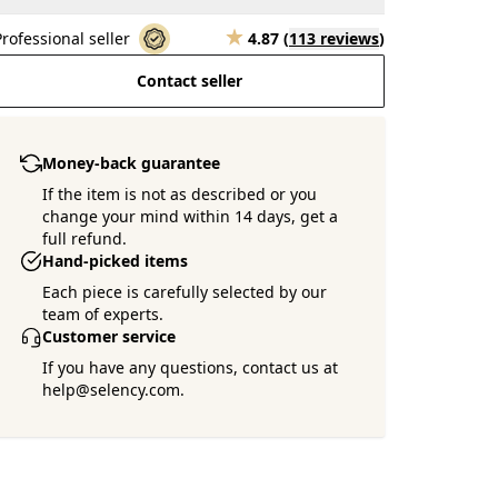
Professional seller
4.87
(
113 reviews
)
Contact seller
Money-back guarantee
If the item is not as described or you
change your mind within 14 days, get a
full refund.
Hand-picked items
Each piece is carefully selected by our
team of experts.
Customer service
If you have any questions, contact us at
help@selency.com.