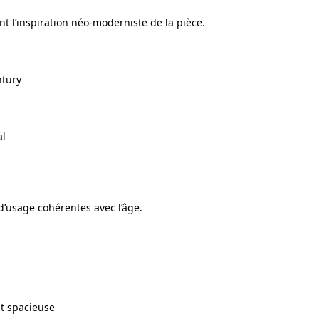
ent l’inspiration néo-moderniste de la pièce.
ntury
al
 d’usage cohérentes avec l’âge.
nt spacieuse