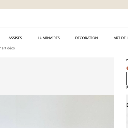
ASSISES
LUMINAIRES
DÉCORATION
ART DE 
 art déco
P