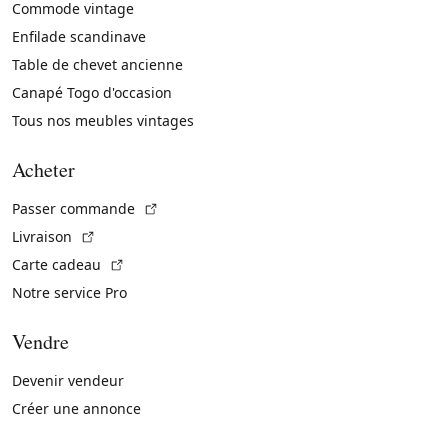
Commode vintage
Enfilade scandinave
Table de chevet ancienne
Canapé Togo d'occasion
Tous nos meubles vintages
Acheter
(Lien externe)
Passer commande
(Lien externe)
Livraison
(Lien externe)
Carte cadeau
Notre service Pro
Vendre
Devenir vendeur
Créer une annonce