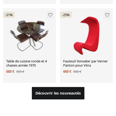
-21%
-25%
Table de cuisine ronde et 4
Fauteuil 'Amoebe' par Verner
chaises année 1970
Panton pour Vitra
680 €
860 €
660 €
880 €
Découvrir les nouveautés