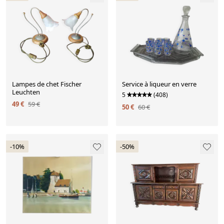
Lampes de chet Fischer
Service à liqueur en verre
Leuchten
5
(408)
49 €
59 €
50 €
60 €
-10%
-50%