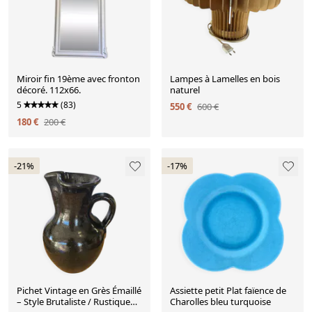
Miroir fin 19ème avec fronton
Lampes à Lamelles en bois
décoré. 112x66.
naturel
5
(83)
550 €
600 €
180 €
200 €
-21%
-17%
Pichet Vintage en Grès Émaillé
Assiette petit Plat faïence de
– Style Brutaliste / Rustique
Charolles bleu turquoise