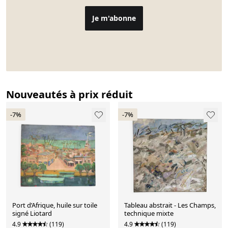
Je m'abonne
Nouveautés à prix réduit
-7%
-7%
Port d’Afrique, huile sur toile
Tableau abstrait - Les Champs,
signé Liotard
technique mixte
4.9
(119)
4.9
(119)