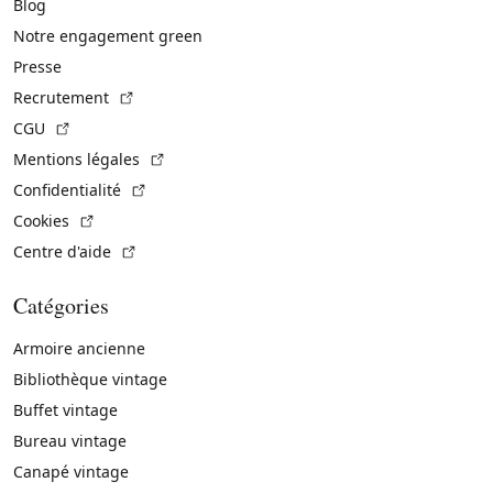
Blog
Notre engagement green
Presse
(Lien externe)
Recrutement
(Lien externe)
CGU
(Lien externe)
Mentions légales
(Lien externe)
Confidentialité
(Lien externe)
Cookies
(Lien externe)
Centre d'aide
Catégories
Armoire ancienne
Bibliothèque vintage
Buffet vintage
Bureau vintage
Canapé vintage