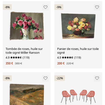
-8%
-9%
Tombée de roses, huile sur
Panier de roses, huile sur toile
toile signé Miller Ranson
signé
4.9
(119)
4.9
(119)
350 €
380 €
200 €
220 €
-8%
-22%