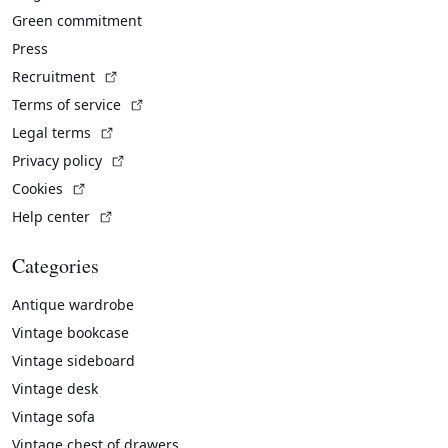
Green commitment
Press
(External link)
Recruitment
(External link)
Terms of service
(External link)
Legal terms
(External link)
Privacy policy
(External link)
Cookies
(External link)
Help center
Categories
Antique wardrobe
Vintage bookcase
Vintage sideboard
Vintage desk
Vintage sofa
Vintage chest of drawers