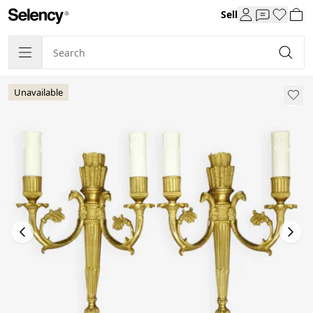
Sell
Unavailable