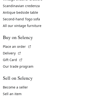
Scandinavian credenza
Antique bedside table
Second-hand Togo sofa
All our vintage furniture
Buy on Selency
(External link)
Place an order
(External link)
Delivery
(External link)
Gift Card
Our trade program
Sell on Selency
Become a seller
Sell an item