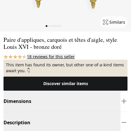
Similars
Page 1 of 9
Paire d'appliques, carquois et têtes d'aigle, style
Louis XVI - bronze doré
18 reviews for this seller
This item has found its owner, but other one-of-a-kind items
await you. 👇
Discover similar items
Dimensions
Description