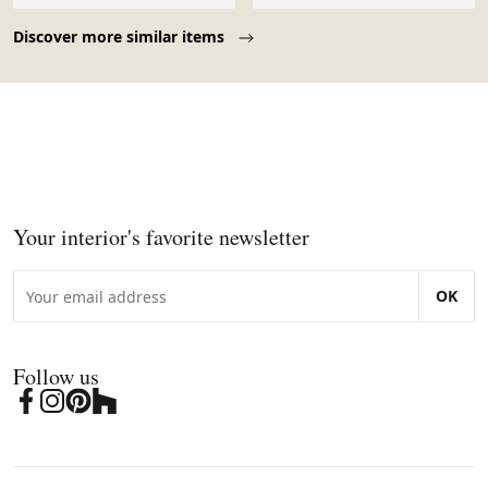
Page 1 of 10
Discover more similar items
Your interior's favorite newsletter
OK
Follow us