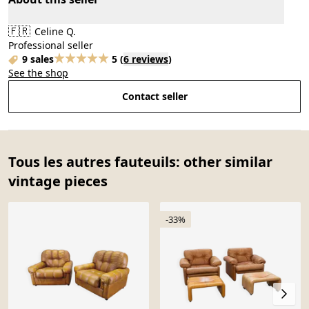
🇫🇷
Celine Q.
Professional seller
9 sales
5
(
6 reviews
)
See the shop
Contact seller
Tous les autres fauteuils: other similar
vintage pieces
-33%