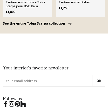
Fauteuil en cuir noir – Tobia
Fauteuil en cuir italien
Scarpa pour B&B Italia
€1,250
€1,800
Page 1 of 10
See the entire Tobia Scarpa collection
Your interior's favorite newsletter
OK
Follow us