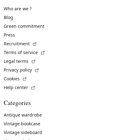
Who are we ?
Blog
Green commitment
Press
(External link)
Recruitment
(External link)
Terms of service
(External link)
Legal terms
(External link)
Privacy policy
(External link)
Cookies
(External link)
Help center
Categories
Antique wardrobe
Vintage bookcase
Vintage sideboard