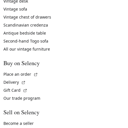
Vintage desk
Vintage sofa
Vintage chest of drawers
Scandinavian credenza
Antique bedside table
Second-hand Togo sofa
All our vintage furniture
Buy on Selency
(External link)
Place an order
(External link)
Delivery
(External link)
Gift Card
Our trade program
Sell on Selency
Become a seller