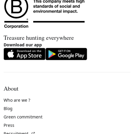
Treasure hunting everywhere
Download our app
About
Who are we ?
Blog
Green commitment
Press
(External link)
Recruitment