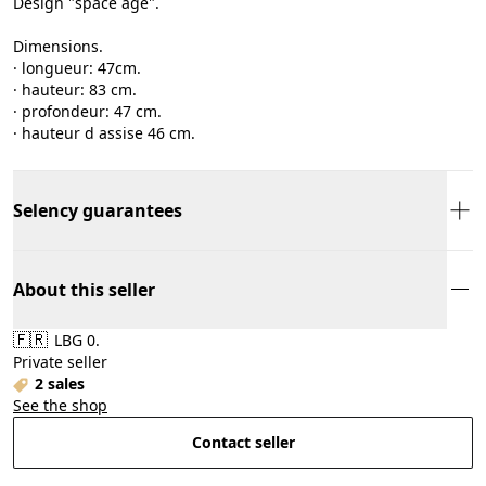
Design "space age".
Dimensions.
· longueur: 47cm.
· hauteur: 83 cm.
· profondeur: 47 cm.
· hauteur d assise 46 cm.
Selency guarantees
About this seller
🇫🇷
LBG 0.
Private seller
2 sales
See the shop
Contact seller