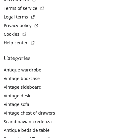
(External link)
Terms of service
(External link)
Legal terms
(External link)
Privacy policy
(External link)
Cookies
(External link)
Help center
Categories
Antique wardrobe
Vintage bookcase
Vintage sideboard
Vintage desk
Vintage sofa
Vintage chest of drawers
Scandinavian credenza
Antique bedside table