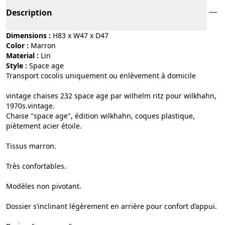
Description
Dimensions :
H83 x W47 x D47
Color :
marron
Material :
lin
Style :
space age
Transport cocolis uniquement ou enlèvement à domicile
vintage chaises 232 space age par wilhelm ritz pour wilkhahn,
1970s.vintage.
Chaise "space age", édition wilkhahn, coques plastique,
piètement acier étoile.
Tissus marron.
Très confortables.
Modèles non pivotant.
Dossier s’inclinant légèrement en arrière pour confort d’appui.