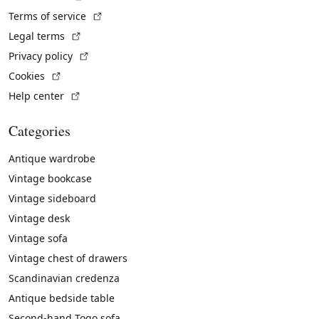
(External link)
Terms of service
(External link)
Legal terms
(External link)
Privacy policy
(External link)
Cookies
(External link)
Help center
Categories
Antique wardrobe
Vintage bookcase
Vintage sideboard
Vintage desk
Vintage sofa
Vintage chest of drawers
Scandinavian credenza
Antique bedside table
Second-hand Togo sofa