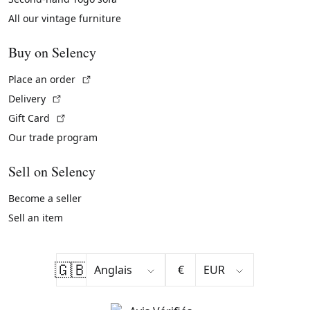
All our vintage furniture
Buy on Selency
(External link)
Place an order
(External link)
Delivery
(External link)
Gift Card
Our trade program
Sell on Selency
Become a seller
Sell an item
🇬🇧
€