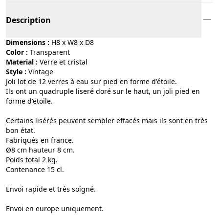
Description
Dimensions :
H8 x W8 x D8
Color :
transparent
Material :
verre et cristal
Style :
vintage
Joli lot de 12 verres à eau sur pied en forme d'étoile.
Ils ont un quadruple liseré doré sur le haut, un joli pied en
forme d'étoile.
Certains lisérés peuvent sembler effacés mais ils sont en très
bon état.
Fabriqués en france.
Ø8 cm hauteur 8 cm.
Poids total 2 kg.
Contenance 15 cl.
Envoi rapide et très soigné.
Envoi en europe uniquement.