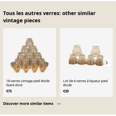
Tous les autres verres: other similar
vintage pieces
18 verres vintage pied étoile
Lot de 6 verres à liqueur pied
liseré doré
étoile
€75
€39
Page 1 of 10
Discover more similar items