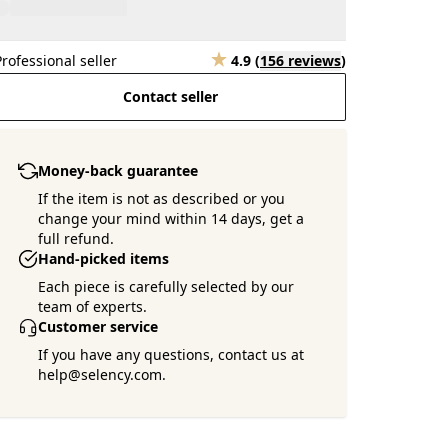
Professional seller
4.9
(
156 reviews
)
Contact seller
Money-back guarantee
If the item is not as described or you
change your mind within 14 days, get a
full refund.
Hand-picked items
Each piece is carefully selected by our
team of experts.
Customer service
If you have any questions, contact us at
help@selency.com.