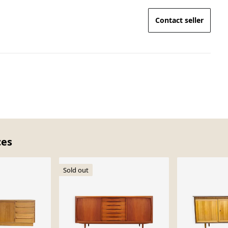
Contact seller
ces
Sold out