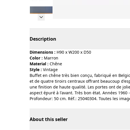
Page 1 of 12
Description
Dimensions :
H90 x W200 x D50
Color :
marron
Material :
chêne
Style :
vintage
Buffet en chêne très bien conçu, fabriqué en Belgi
et de quatre tiroirs centraux offrant beaucoup d'
une finition de haute qualité. Les portes ont de jo
aspect épuré à l'avant. Très bon état. Années 1960
Profondeur: 50 cm. Réf.: 25040304. Toutes les image
About this seller