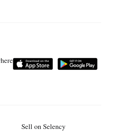
where
Sell on Selency