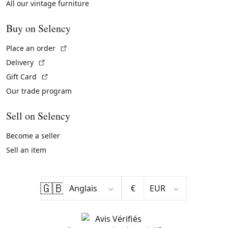
All our vintage furniture
Buy on Selency
(External link)
Place an order
(External link)
Delivery
(External link)
Gift Card
Our trade program
Sell on Selency
Become a seller
Sell an item
🇬🇧
€