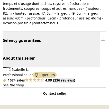
temps et d’usage dont taches, rayures, décolorations,
frottements, coupures, coups et autres marques - {hauteur:
82cm - hauteur assise: 47, 5cm - largeur: 49, 5cm - largeur
assise: 43cm - profondeur: 52cm - profondeur assise: 46cm} -
livraison possible|contactez-nous.
Selency guarantees
About this seller
🇫🇷
Isabelle L.
Professional seller
Super Pro
1074 sales
4.99
(
236 reviews
)
See the shop
Contact seller