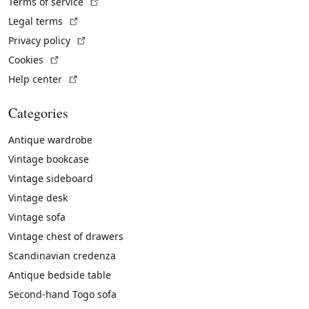
(External link)
Terms of service
(External link)
Legal terms
(External link)
Privacy policy
(External link)
Cookies
(External link)
Help center
Categories
Antique wardrobe
Vintage bookcase
Vintage sideboard
Vintage desk
Vintage sofa
Vintage chest of drawers
Scandinavian credenza
Antique bedside table
Second-hand Togo sofa