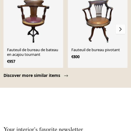
Fauteuil de bureau de bateau
Fauteuil de bureau pivotant
en acajou tournant
€800
€957
Page 1 of 10
Discover more similar items
Your interior's favorite newsletter