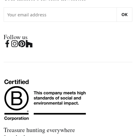
OK
Follow us
Treasure hunting everywhere