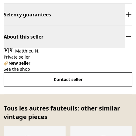
Selency guarantees
About this seller
🇫🇷
Matthieu N.
Private seller
New seller
See the shop
Contact seller
Tous les autres fauteuils: other similar
vintage pieces