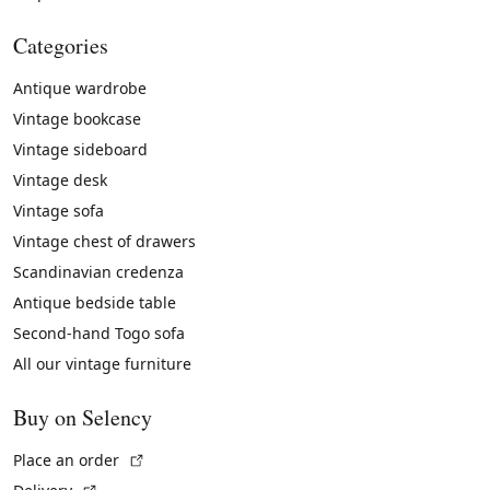
Categories
Antique wardrobe
Vintage bookcase
Vintage sideboard
Vintage desk
Vintage sofa
Vintage chest of drawers
Scandinavian credenza
Antique bedside table
Second-hand Togo sofa
All our vintage furniture
Buy on Selency
(External link)
Place an order
(External link)