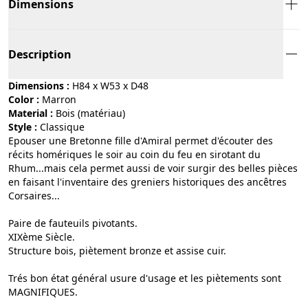
Dimensions
Description
Dimensions :
H84 x W53 x D48
Color :
marron
Material :
bois (matériau)
Style :
classique
Epouser une Bretonne fille d'Amiral permet d'écouter des
récits homériques le soir au coin du feu en sirotant du
Rhum...mais cela permet aussi de voir surgir des belles pièces
en faisant l'inventaire des greniers historiques des ancêtres
Corsaires...
Paire de fauteuils pivotants.
XIXème Siècle.
Structure bois, piètement bronze et assise cuir.
Trés bon état général usure d'usage et les piètements sont
MAGNIFIQUES.