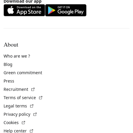
Download our app
About
Who are we ?
Blog
Green commitment
Press
(External link)
Recruitment
(External link)
Terms of service
(External link)
Legal terms
(External link)
Privacy policy
(External link)
Cookies
(External link)
Help center