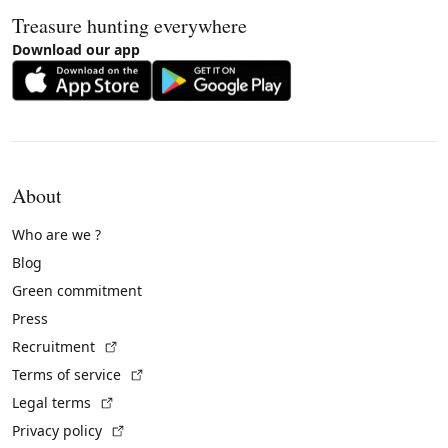
Treasure hunting everywhere
Download our app
About
Who are we ?
Blog
Green commitment
Press
(External link)
Recruitment
(External link)
Terms of service
(External link)
Legal terms
(External link)
Privacy policy