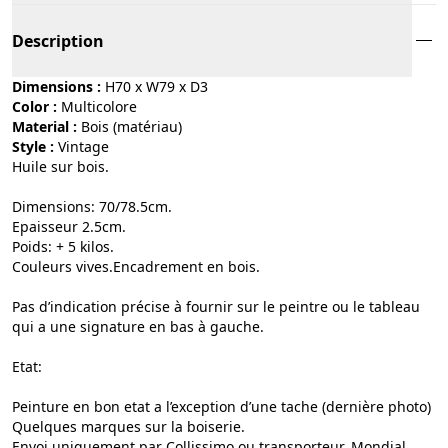
Description
Dimensions :
H70 x W79 x D3
Color :
multicolore
Material :
bois (matériau)
Style :
vintage
Huile sur bois.
Dimensions: 70/78.5cm.
Epaisseur 2.5cm.
Poids: + 5 kilos.
Couleurs vives.Encadrement en bois.
Pas d’indication précise à fournir sur le peintre ou le tableau
qui a une signature en bas à gauche.
Etat:
Peinture en bon etat a l’exception d’une tache (dernière photo)
Quelques marques sur la boiserie.
Envoi uniquement par Collissimo ou transporteur. Mondial