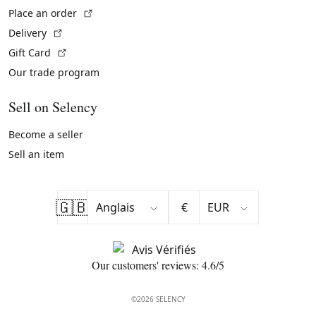
(External link)
Place an order
(External link)
Delivery
(External link)
Gift Card
Our trade program
Sell on Selency
Become a seller
Sell an item
🇬🇧
€
Our customers' reviews: 4.6/5
©2026 SELENCY