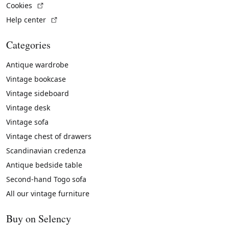
(External link)
Cookies
(External link)
Help center
Categories
Antique wardrobe
Vintage bookcase
Vintage sideboard
Vintage desk
Vintage sofa
Vintage chest of drawers
Scandinavian credenza
Antique bedside table
Second-hand Togo sofa
All our vintage furniture
Buy on Selency