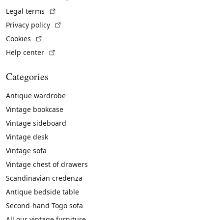
(External link)
Legal terms
(External link)
Privacy policy
(External link)
Cookies
(External link)
Help center
Categories
Antique wardrobe
Vintage bookcase
Vintage sideboard
Vintage desk
Vintage sofa
Vintage chest of drawers
Scandinavian credenza
Antique bedside table
Second-hand Togo sofa
All our vintage furniture