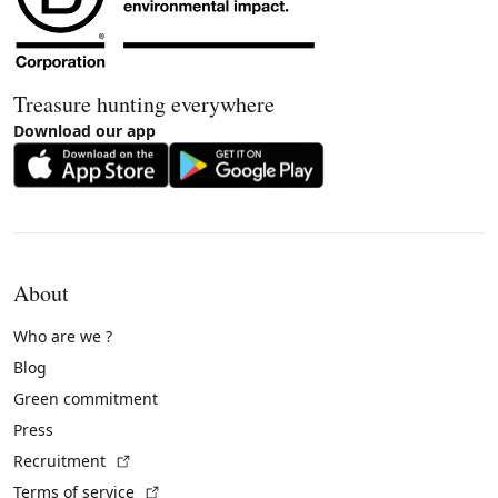
Treasure hunting everywhere
Download our app
About
Who are we ?
Blog
Green commitment
Press
(External link)
Recruitment
(External link)
Terms of service