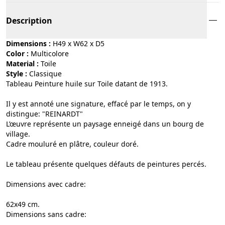
Description
Dimensions :
H49 x W62 x D5
Color :
multicolore
Material :
toile
Style :
classique
Tableau Peinture huile sur Toile datant de 1913.
Il y est annoté une signature, effacé par le temps, on y
distingue: "REINARDT"
L’œuvre représente un paysage enneigé dans un bourg de
village.
Cadre mouluré en plâtre, couleur doré.
Le tableau présente quelques défauts de peintures percés.
Dimensions avec cadre:
62x49 cm.
Dimensions sans cadre: