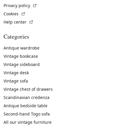
(External link)
Privacy policy
(External link)
Cookies
(External link)
Help center
Categories
Antique wardrobe
Vintage bookcase
Vintage sideboard
Vintage desk
Vintage sofa
Vintage chest of drawers
Scandinavian credenza
Antique bedside table
Second-hand Togo sofa
All our vintage furniture