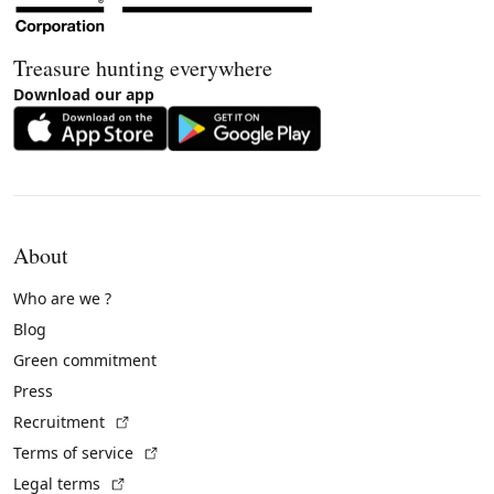
Treasure hunting everywhere
Download our app
About
Who are we ?
Blog
Green commitment
Press
(External link)
Recruitment
(External link)
Terms of service
(External link)
Legal terms