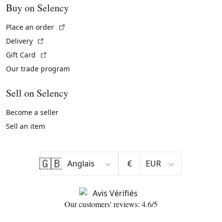
Buy on Selency
(External link)
Place an order
(External link)
Delivery
(External link)
Gift Card
Our trade program
Sell on Selency
Become a seller
Sell an item
🇬🇧
€
Our customers' reviews: 4.6/5