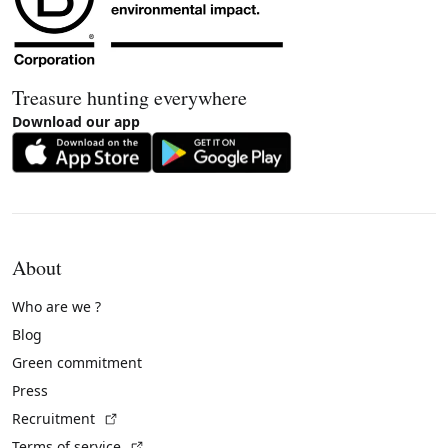
Treasure hunting everywhere
Download our app
About
Who are we ?
Blog
Green commitment
Press
(External link)
Recruitment
(External link)
Terms of service