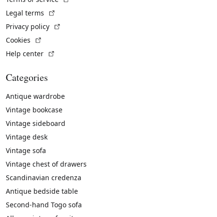
(External link)
Legal terms
(External link)
Privacy policy
(External link)
Cookies
(External link)
Help center
Categories
Antique wardrobe
Vintage bookcase
Vintage sideboard
Vintage desk
Vintage sofa
Vintage chest of drawers
Scandinavian credenza
Antique bedside table
Second-hand Togo sofa