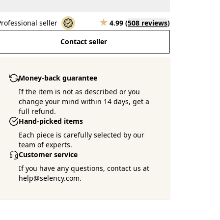
Professional seller
4.99
(
508 reviews
)
Contact seller
Money-back guarantee
If the item is not as described or you
change your mind within 14 days, get a
full refund.
Hand-picked items
Each piece is carefully selected by our
team of experts.
Customer service
If you have any questions, contact us at
help@selency.com.