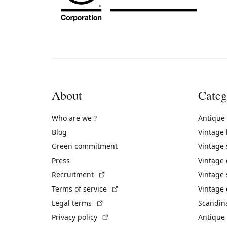
About
Categ
Who are we ?
Antique
Blog
Vintage
Green commitment
Vintage
Press
Vintage
(External link)
Recruitment
Vintage 
(External link)
Terms of service
Vintage 
(External link)
Legal terms
Scandin
(External link)
Privacy policy
Antique 