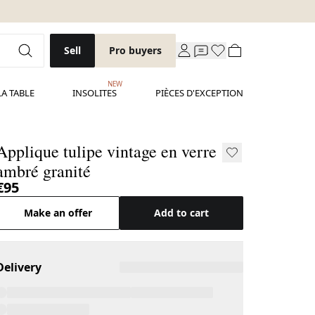
Sell
Pro buyers
NEW
LA TABLE
INSOLITES
PIÈCES D'EXCEPTION
Applique tulipe vintage en verre
ambré granité
€95
Make an offer
Add to cart
Delivery