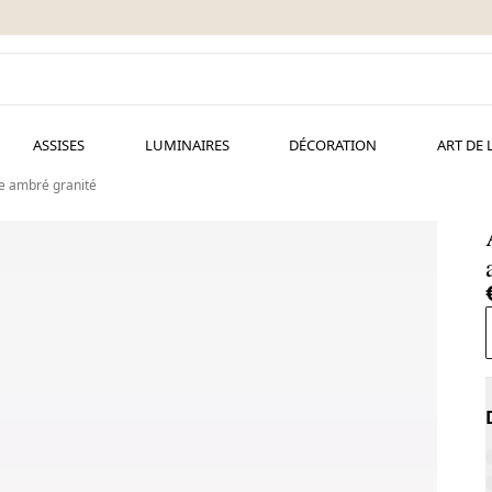
ASSISES
LUMINAIRES
DÉCORATION
ART DE 
re ambré granité