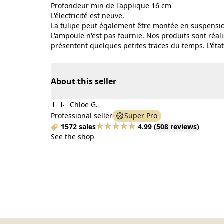
Profondeur min de l'applique 16 cm
L'électricité est neuve.
La tulipe peut également être montée en suspensi
L'ampoule n'est pas fournie. Nos produits sont réali
présentent quelques petites traces du temps. L'état
About this seller
🇫🇷
Chloe G.
Professional seller
Super Pro
1572 sales
4.99
(
508 reviews
)
See the shop