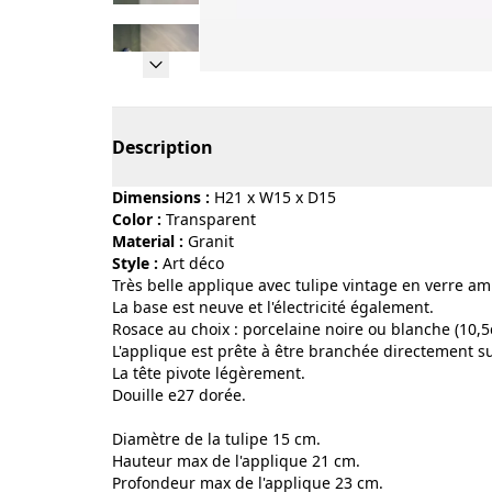
Page 1 of 23
Description
Dimensions :
H21 x W15 x D15
Color :
transparent
Material :
granit
Style :
art déco
Très belle applique avec tulipe vintage en verre a
La base est neuve et l'électricité également.
Rosace au choix : porcelaine noire ou blanche (10,
L'applique est prête à être branchée directement s
La tête pivote légèrement.
Douille e27 dorée.
Diamètre de la tulipe 15 cm.
Hauteur max de l'applique 21 cm.
Profondeur max de l'applique 23 cm.