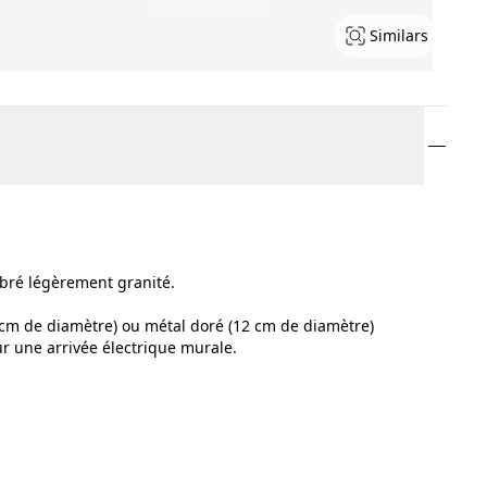
Similars
mbré légèrement granité.
5cm de diamètre) ou métal doré (12 cm de diamètre)
ur une arrivée électrique murale.