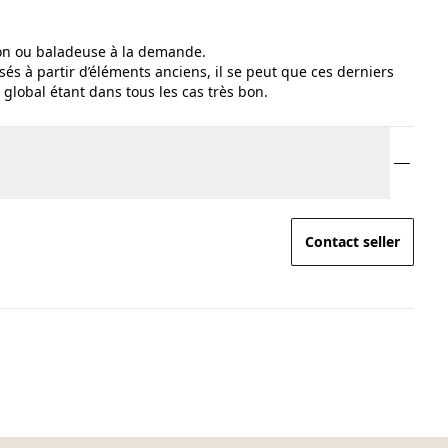
on ou baladeuse à la demande.
sés à partir d’éléments anciens, il se peut que ces derniers
 global étant dans tous les cas très bon.
Contact seller