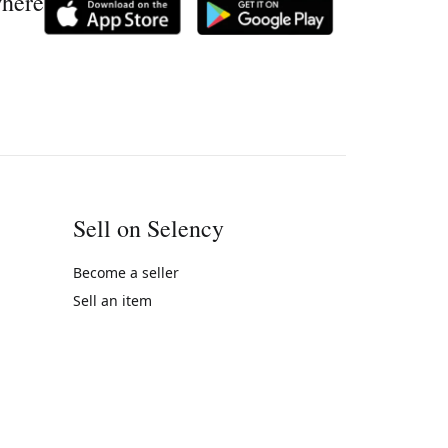
where
Sell on Selency
Become a seller
Sell an item