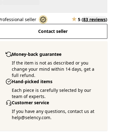
Professional seller
5
(
83 reviews
)
Contact seller
Money-back guarantee
If the item is not as described or you
change your mind within 14 days, get a
full refund.
Hand-picked items
Each piece is carefully selected by our
team of experts.
Customer service
If you have any questions, contact us at
help@selency.com.