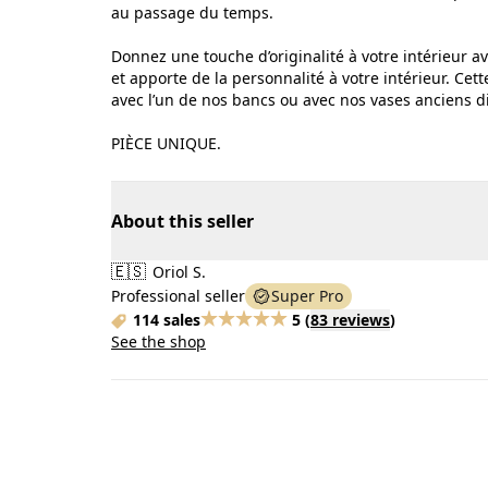
au passage du temps.
Donnez une touche d’originalité à votre intérieur a
et apporte de la personnalité à votre intérieur. C
avec l’un de nos bancs ou avec nos vases anciens d
PIÈCE UNIQUE.
About this seller
🇪🇸
Oriol S.
Professional seller
Super Pro
114 sales
5
(
83 reviews
)
See the shop