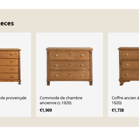
ieces
de provençale
Commode de chambre
Coffre ancien à 
ancienne (c.1920)
1920)
€1,969
€1,738