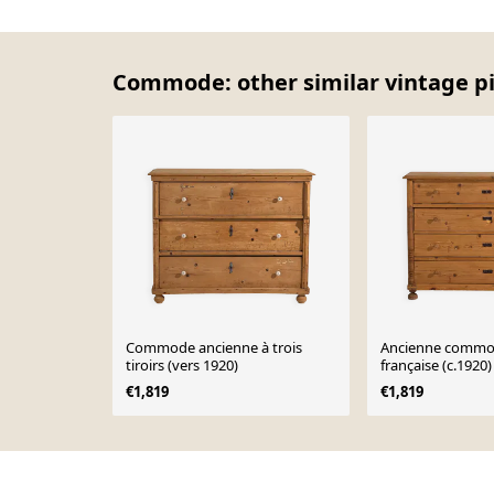
Commode: other similar vintage p
Commode ancienne à trois
Ancienne commo
tiroirs (vers 1920)
française (c.1920)
€1,819
€1,819
Page 1 of 10