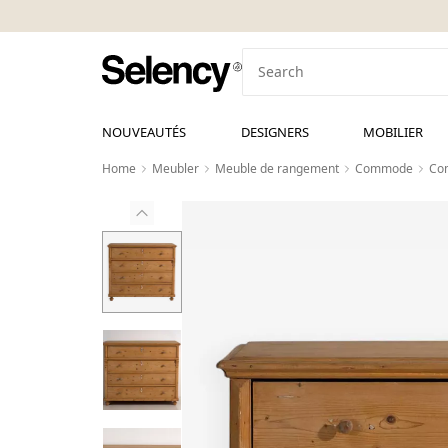
NOUVEAUTÉS
DESIGNERS
MOBILIER
Home
Meubler
Meuble de rangement
Commode
Com