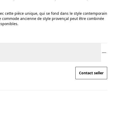
vec cette pièce unique, qui se fond dans le style contemporain
ette commode ancienne de style provençal peut être combinée
isponibles.
Contact seller