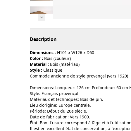
Page 1 of 13
Description
Dimensions :
H101 x W126 x D60
Color :
bois (couleur)
Material :
bois (matériau)
Style :
classique
Commode ancienne de style provençal (vers 1920)
Dimensions: Longueur: 126 cm Profondeur: 60 cm 
Style: Français provençal.
Matériaux et techniques: Bois de pin.
Lieu d’origine: Europe centrale.
Période: Début du 20e siècle.
Date de fabrication: Vers 1900.
État: Bon. L’usure correspond à l’âge et à l’utilisation
Il est en excellent état de conservation, à l’except