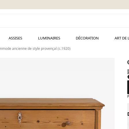
ASSISES
LUMINAIRES
DÉCORATION
ART DE 
mode ancienne de style provençal (c.1920)
P