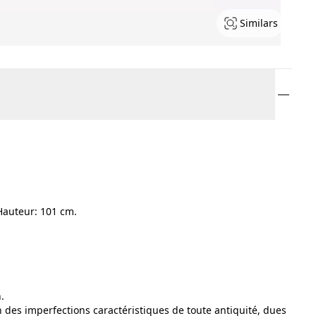
Similars
Hauteur: 101 cm.
.
ion des imperfections caractéristiques de toute antiquité, dues