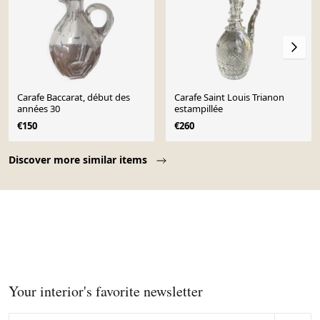
Carafe Baccarat, début des
Carafe Saint Louis Trianon
années 30
estampillée
€150
€260
Page 1 of 10
Discover more similar items
Your interior's favorite newsletter