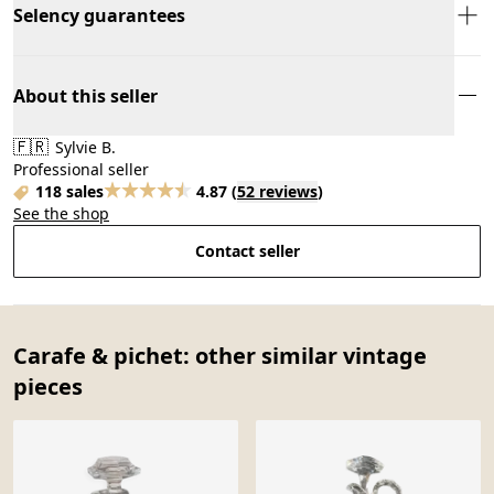
Selency guarantees
About this seller
🇫🇷
Sylvie B.
Professional seller
118 sales
4.87
(
52 reviews
)
See the shop
Contact seller
Carafe & pichet: other similar vintage
pieces