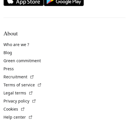
About
Who are we ?
Blog
Green commitment
Press
(External link)
Recruitment
(External link)
Terms of service
(External link)
Legal terms
(External link)
Privacy policy
(External link)
Cookies
(External link)
Help center