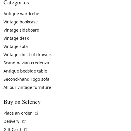
Categories
Antique wardrobe
Vintage bookcase
Vintage sideboard
Vintage desk
Vintage sofa
Vintage chest of drawers
Scandinavian credenza
Antique bedside table
Second-hand Togo sofa
All our vintage furniture
Buy on Selency
(External link)
Place an order
(External link)
Delivery
(External link)
Gift Card