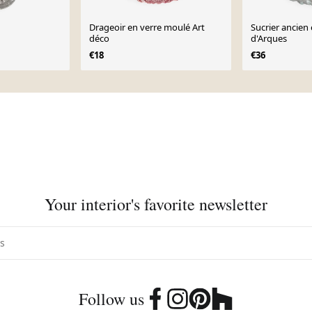
Drageoir en verre moulé Art
Sucrier ancien 
déco
d'Arques
€18
€36
Your interior's favorite newsletter
Follow us