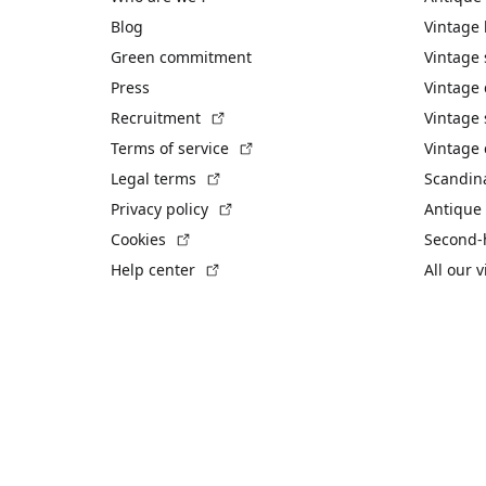
Blog
Vintage
Green commitment
Vintage
Press
Vintage
(External link)
Recruitment
Vintage 
(External link)
Terms of service
Vintage 
(External link)
Legal terms
Scandin
(External link)
Privacy policy
Antique 
(External link)
Cookies
Second-
(External link)
Help center
All our 