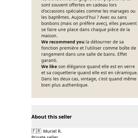
sont souvent offertes en cadeau lors
d'occasions spéciales comme les mariages ou
les baptêmes. Aujourd'hui ? Avec ou sans
bonbons (mais on préfère avec), elles peuvent
se faire une place dans chaque pièce de la
maison.
We recommend you
la détourner de sa
fonction première et l'utiliser comme boîte de
rangement dans une salle de bains. Effet
garanti.
We like
son élégance quand elle est en verre
et sa coquetterie quand elle est en céramique.
Dans les deux cas, vintage, c'est quand même
bien plus authentique.
About this seller
🇫🇷
Muriel R.
Private seller