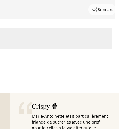
Similars
Crispy 🍿
c
Marie-Antoinette était particulièrement
friande de sucreries (avec une pref'
pour le celles à la violette) qu'elle