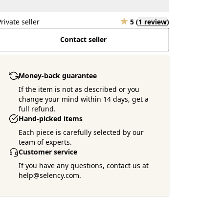
Private seller
5
(
1 review
)
Contact seller
Money-back guarantee
If the item is not as described or you
change your mind within 14 days, get a
full refund.
Hand-picked items
Each piece is carefully selected by our
team of experts.
Customer service
If you have any questions, contact us at
help@selency.com.