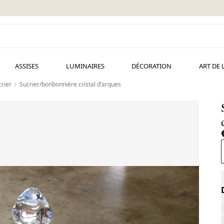
ASSISES
LUMINAIRES
DÉCORATION
ART DE 
rier
Sucrier/bonbonnière cristal d’arques