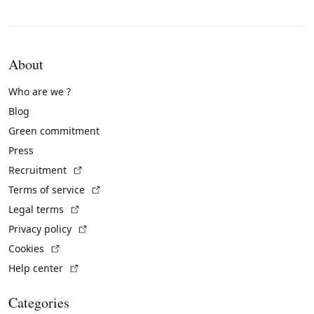
About
Who are we ?
Blog
Green commitment
Press
(External link)
Recruitment
(External link)
Terms of service
(External link)
Legal terms
(External link)
Privacy policy
(External link)
Cookies
(External link)
Help center
Categories