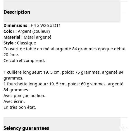
Description
Dimensions :
H4 x W26 x D11
Color :
argent (couleur)
Material :
métal argenté
Style :
classique
Couvert de table en métal argenté 84 grammes époque début
20 ème.
Ce coffret comprend:
1 cuillère longueur: 19, 5 cm, poids: 75 grammes, argenté 84
grammes.
1 fourchette longueur: 19, 5 cm, poids: 60 grammes, argenté
84 grammes.
Avec poinçon au lion.
Avec écrin.
En très bon état.
Selency guarantees