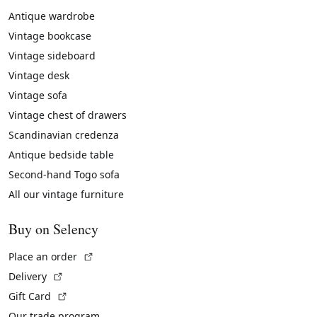
Antique wardrobe
Vintage bookcase
Vintage sideboard
Vintage desk
Vintage sofa
Vintage chest of drawers
Scandinavian credenza
Antique bedside table
Second-hand Togo sofa
All our vintage furniture
Buy on Selency
(External link)
Place an order
(External link)
Delivery
(External link)
Gift Card
Our trade program