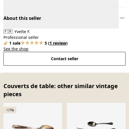
About this seller
🇫🇷
Yvette F.
Professional seller
1 sale
5
(
1 review
)
See the shop
Contact seller
Couverts de table: other similar vintage
pieces
-17%