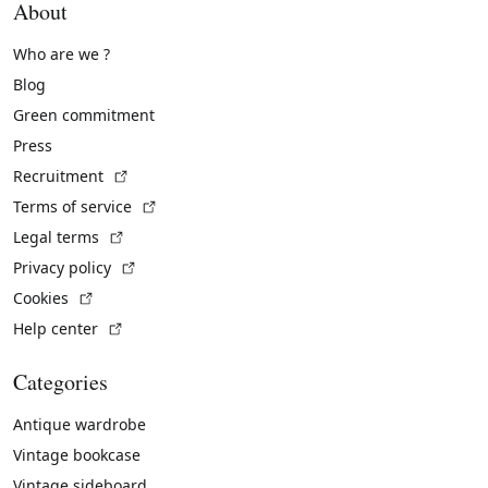
About
Who are we ?
Blog
Green commitment
Press
(External link)
Recruitment
(External link)
Terms of service
(External link)
Legal terms
(External link)
Privacy policy
(External link)
Cookies
(External link)
Help center
Categories
Antique wardrobe
Vintage bookcase
Vintage sideboard