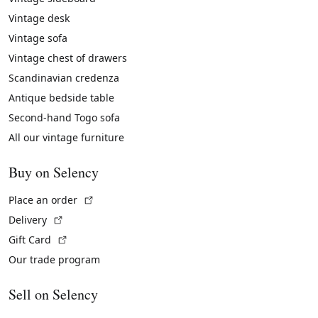
Vintage desk
Vintage sofa
Vintage chest of drawers
Scandinavian credenza
Antique bedside table
Second-hand Togo sofa
All our vintage furniture
Buy on Selency
(External link)
Place an order
(External link)
Delivery
(External link)
Gift Card
Our trade program
Sell on Selency