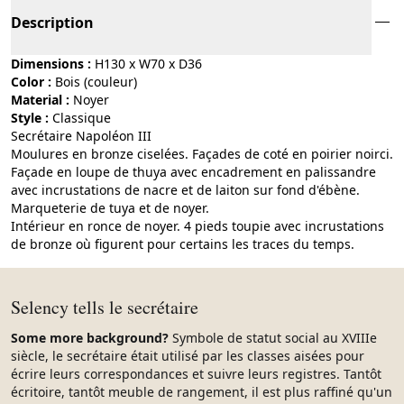
Description
Dimensions :
H130 x W70 x D36
Color :
bois (couleur)
Material :
noyer
Style :
classique
Secrétaire Napoléon III
Moulures en bronze ciselées. Façades de coté en poirier noirci.
Façade en loupe de thuya avec encadrement en palissandre
avec incrustations de nacre et de laiton sur fond d'ébène.
Marqueterie de tuya et de noyer.
Intérieur en ronce de noyer. 4 pieds toupie avec incrustations
de bronze où figurent pour certains les traces du temps.
Selency tells le secrétaire
Some more background?
Symbole de statut social au XVIIIe
siècle, le secrétaire était utilisé par les classes aisées pour
écrire leurs correspondances et suivre leurs registres. Tantôt
écritoire, tantôt meuble de rangement, il est plus raffiné qu'un