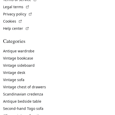
(External link)
Legal terms
(External link)
Privacy policy
(External link)
Cookies
(External link)
Help center
Categories
Antique wardrobe
Vintage bookcase
Vintage sideboard
Vintage desk
Vintage sofa
Vintage chest of drawers
Scandinavian credenza
Antique bedside table
Second-hand Togo sofa