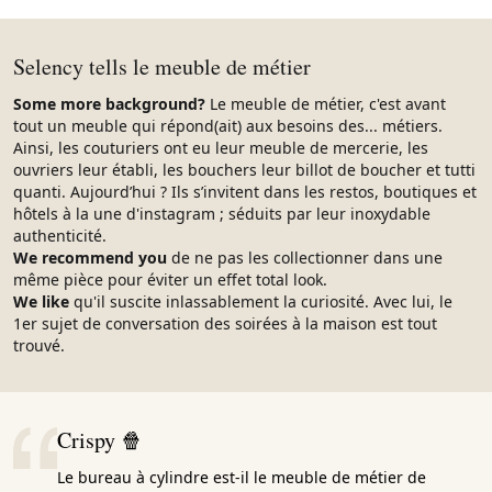
Selency tells le meuble de métier
Some more background?
Le meuble de métier, c'est avant
tout un meuble qui répond(ait) aux besoins des... métiers.
Ainsi, les couturiers ont eu leur meuble de mercerie, les
ouvriers leur établi, les bouchers leur billot de boucher et tutti
quanti. Aujourd’hui ? Ils s’invitent dans les restos, boutiques et
hôtels à la une d'instagram ; séduits par leur inoxydable
authenticité.
We recommend you
de ne pas les collectionner dans une
même pièce pour éviter un effet total look.
We like
qu'il suscite inlassablement la curiosité. Avec lui, le
1er sujet de conversation des soirées à la maison est tout
trouvé.
Crispy 🍿
Le bureau à cylindre est-il le meuble de métier de