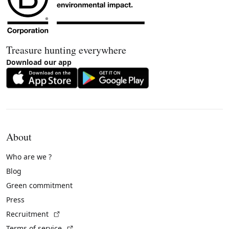
Treasure hunting everywhere
Download our app
About
Who are we ?
Blog
Green commitment
Press
(External link)
Recruitment
(External link)
Terms of service