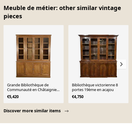
Meuble de métier: other similar vintage
pieces
Grande Bibliothèque de
Bibliothèque victorienne 8
Communauté en Châtaignier
portes 19ème en acajou
massif – 1940
€5,420
€4,750
Page 1 of 10
Discover more similar items