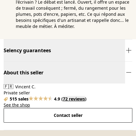
l'écrivain ? Le débat est lancé. Ouvert, il offre un espace
de travail conséquent ; fermé, du rangement pour les
plumes, pots d'encre, papiers, etc. Ce qui répond aux
besoins spécifiques d'un artisanat et rappelle donc... le
meuble de métier. À méditer.
Selency guarantees
About this seller
🇫🇷
Vincent C.
Private seller
515 sales
4.9
(
72 reviews
)
See the shop
Contact seller