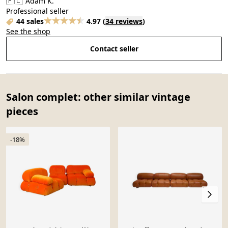
🇵🇱
Adam K.
Professional seller
44 sales
4.97
(
34 reviews
)
See the shop
Contact seller
Salon complet: other similar vintage
pieces
-18%