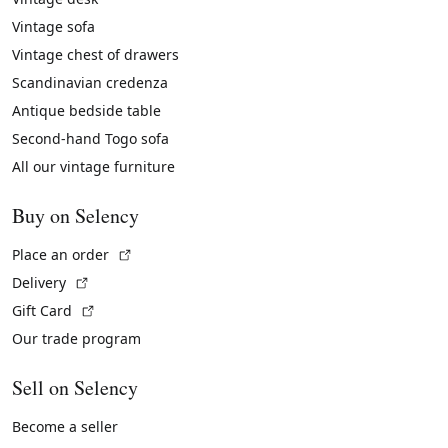
Vintage sofa
Vintage chest of drawers
Scandinavian credenza
Antique bedside table
Second-hand Togo sofa
All our vintage furniture
Buy on Selency
(External link)
Place an order
(External link)
Delivery
(External link)
Gift Card
Our trade program
Sell on Selency
Become a seller