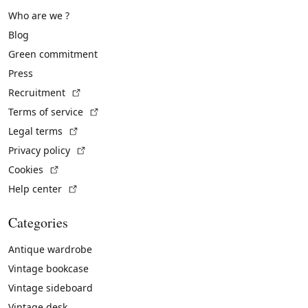
Who are we ?
Blog
Green commitment
Press
(External link)
Recruitment
(External link)
Terms of service
(External link)
Legal terms
(External link)
Privacy policy
(External link)
Cookies
(External link)
Help center
Categories
Antique wardrobe
Vintage bookcase
Vintage sideboard
Vintage desk