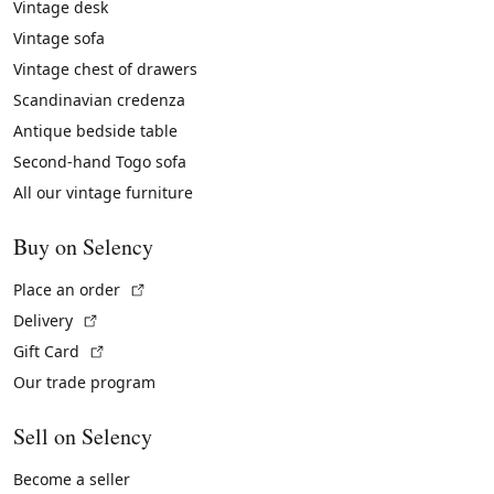
Vintage desk
Vintage sofa
Vintage chest of drawers
Scandinavian credenza
Antique bedside table
Second-hand Togo sofa
All our vintage furniture
Buy on Selency
(External link)
Place an order
(External link)
Delivery
(External link)
Gift Card
Our trade program
Sell on Selency
Become a seller