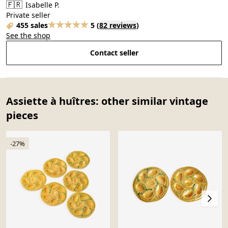
🇫🇷
Isabelle P.
Private seller
455 sales
5
(
82 reviews
)
See the shop
Contact seller
Assiette à huîtres: other similar vintage
pieces
-27%