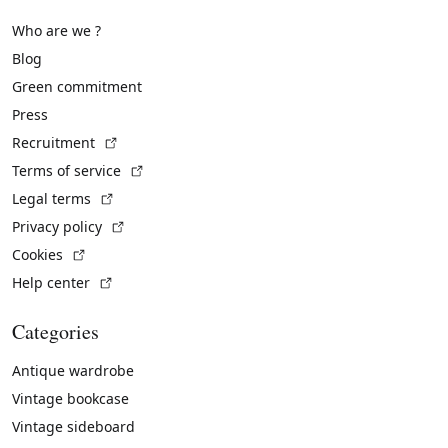
Who are we ?
Blog
Green commitment
Press
(External link)
Recruitment
(External link)
Terms of service
(External link)
Legal terms
(External link)
Privacy policy
(External link)
Cookies
(External link)
Help center
Categories
Antique wardrobe
Vintage bookcase
Vintage sideboard