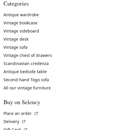
Categories
Antique wardrobe
Vintage bookcase
Vintage sideboard
Vintage desk
Vintage sofa
Vintage chest of drawers
Scandinavian credenza
Antique bedside table
Second-hand Togo sofa
All our vintage furniture
Buy on Selency
(External link)
Place an order
(External link)
Delivery
(External link)
Gift Card