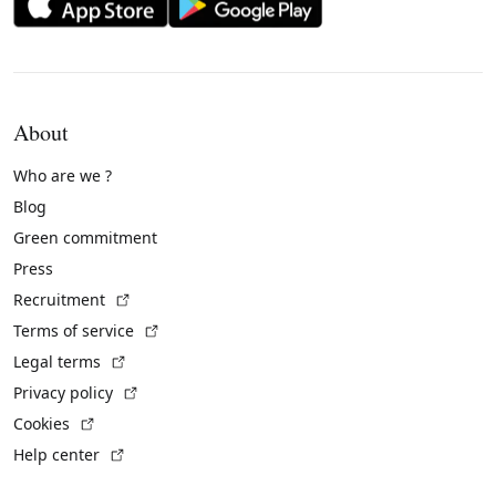
About
Who are we ?
Blog
Green commitment
Press
(External link)
Recruitment
(External link)
Terms of service
(External link)
Legal terms
(External link)
Privacy policy
(External link)
Cookies
(External link)
Help center