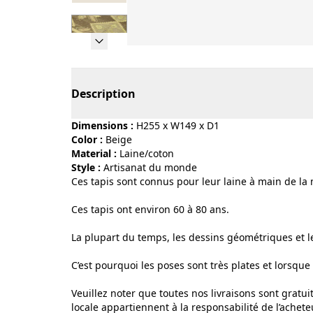
Page 1 of 7
Description
Dimensions :
H255 x W149 x D1
Color :
beige
Material :
laine/coton
Style :
artisanat du monde
Ces tapis sont connus pour leur laine à main de la 
Ces tapis ont environ 60 à 80 ans.
La plupart du temps, les dessins géométriques et l
C’est pourquoi les poses sont très plates et lorsque
Veuillez noter que toutes nos livraisons sont gratui
locale appartiennent à la responsabilité de l’achete