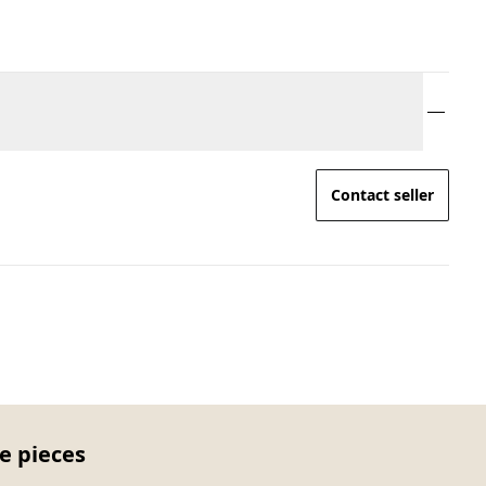
Contact seller
e pieces