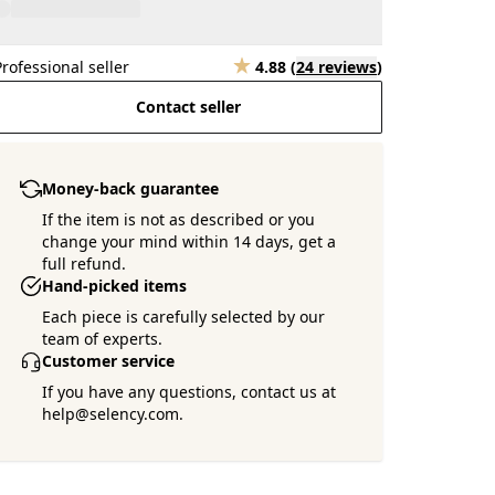
Professional seller
4.88
(
24 reviews
)
Contact seller
Money-back guarantee
If the item is not as described or you
change your mind within 14 days, get a
full refund.
Hand-picked items
Each piece is carefully selected by our
team of experts.
Customer service
If you have any questions, contact us at
help@selency.com.