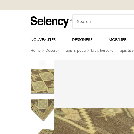
NOUVEAUTÉS
DESIGNERS
MOBILIER
Home
Décorer
Tapis & peau
Tapis berbère
Tapis tis