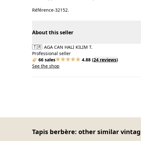
Référence-32152.
About this seller
🇹🇷
AGA CAN HALI KILIM T.
Professional seller
66 sales
4.88
(
24 reviews
)
See the shop
Tapis berbère: other similar vintag