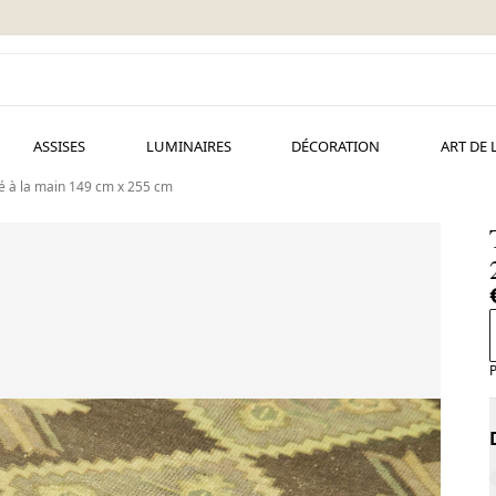
ASSISES
LUMINAIRES
DÉCORATION
ART DE 
sé à la main 149 cm x 255 cm
P