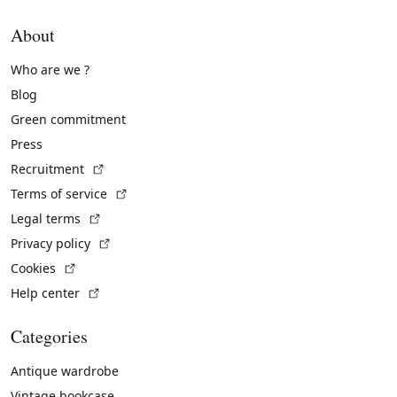
About
Who are we ?
Blog
Green commitment
Press
(External link)
Recruitment
(External link)
Terms of service
(External link)
Legal terms
(External link)
Privacy policy
(External link)
Cookies
(External link)
Help center
Categories
Antique wardrobe
Vintage bookcase