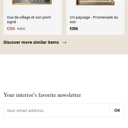
Vue de village et son pont
Un paysage - Promenade du
signé
soir
€350
€400
€356
Page 1 of 10
Discover more similar items
Your interior's favorite newsletter
OK