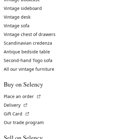
Vintage sideboard
Vintage desk
Vintage sofa
Vintage chest of drawers
Scandinavian credenza
Antique bedside table
Second-hand Togo sofa
All our vintage furniture
Buy on Selency
(External link)
Place an order
(External link)
Delivery
(External link)
Gift Card
Our trade program
Sell on Selency