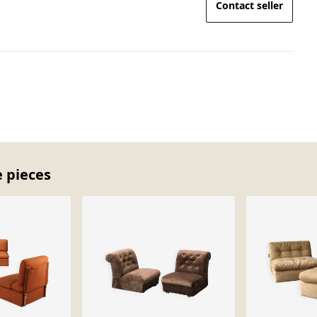
Contact seller
e pieces