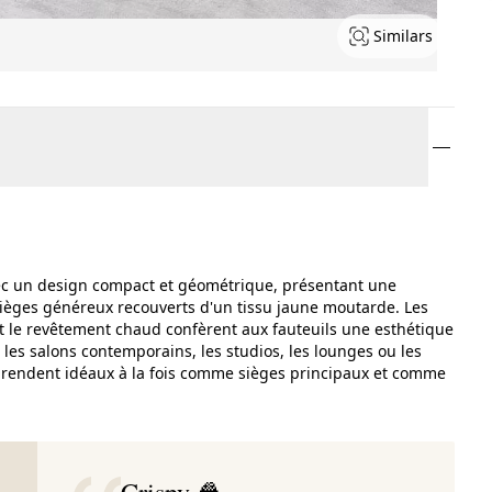
Similars
vec un design compact et géométrique, présentant une
 sièges généreux recouverts d'un tissu jaune moutarde. Les
 et le revêtement chaud confèrent aux fauteuils une esthétique
les salons contemporains, les studios, les lounges ou les
s rendent idéaux à la fois comme sièges principaux et comme