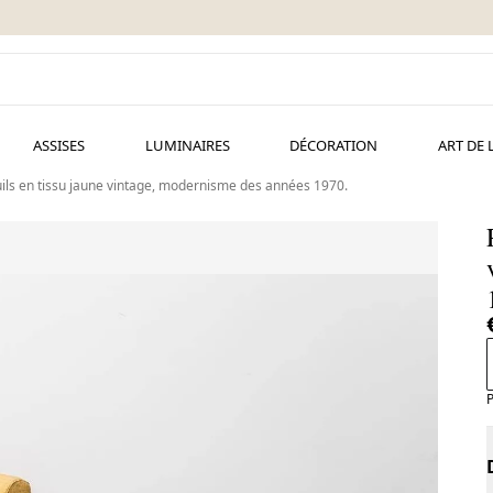
ASSISES
LUMINAIRES
DÉCORATION
ART DE 
uils en tissu jaune vintage, modernisme des années 1970.
P