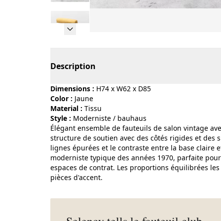
Page 1 of 12
Description
Dimensions :
H74 x W62 x D85
Color :
jaune
Material :
tissu
Style :
moderniste / bauhaus
Élégant ensemble de fauteuils de salon vintage a
structure de soutien avec des côtés rigides et des
lignes épurées et le contraste entre la base claire
moderniste typique des années 1970, parfaite pour 
espaces de contrat. Les proportions équilibrées le
pièces d'accent.