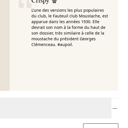
Crispy 🍿
L’une des versions les plus populaires
du club, le Fauteuil club Moustache, est
apparue dans les années 1930. Elle
devrait son nom à la forme du haut de
son dossier, très similaire à celle de la
moustache du président Georges
Clémenceau. #aupoil.