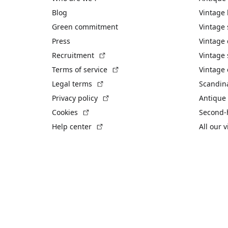
Blog
Vintage
Green commitment
Vintage
Press
Vintage
(External link)
Recruitment
Vintage 
(External link)
Terms of service
Vintage 
(External link)
Legal terms
Scandin
(External link)
Privacy policy
Antique 
(External link)
Cookies
Second-
(External link)
Help center
All our 