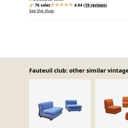
76 sales
4.84
(
19 reviews
)
See the shop
Fauteuil club: other similar vintag