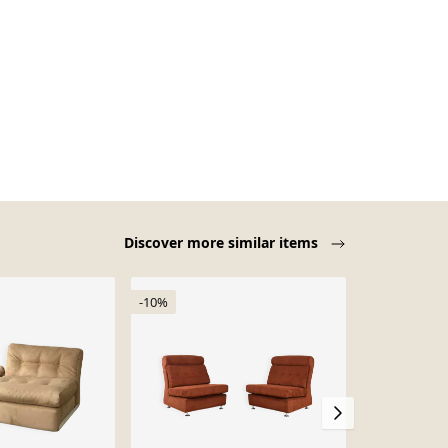
Discover more similar items
-10%