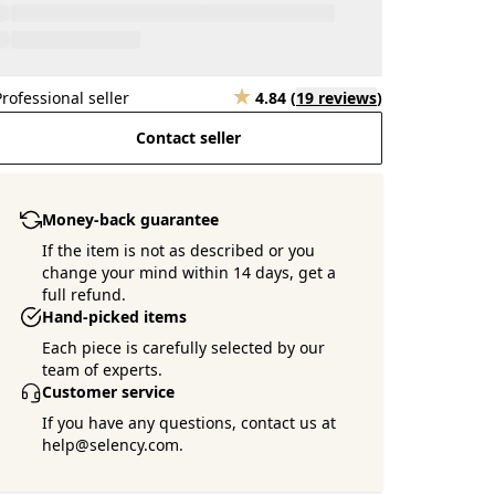
Professional seller
4.84
(
19 reviews
)
Contact seller
Money-back guarantee
If the item is not as described or you
change your mind within 14 days, get a
full refund.
Hand-picked items
Each piece is carefully selected by our
team of experts.
Customer service
If you have any questions, contact us at
help@selency.com.