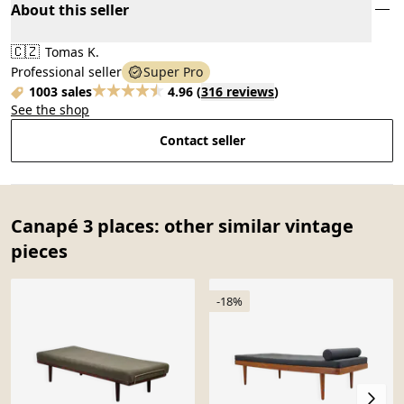
About this seller
🇨🇿
Tomas K.
Professional seller
Super Pro
1003 sales
4.96
(
316 reviews
)
See the shop
Contact seller
Canapé 3 places: other similar vintage
pieces
-18%