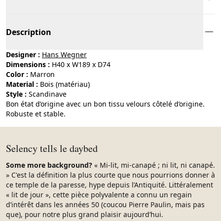
Description
Designer :
Hans Wegner
Dimensions :
H40 x W189 x D74
Color :
marron
Material :
bois (matériau)
Style :
scandinave
Bon état d’origine avec un bon tissu velours côtelé d’origine.
Robuste et stable.
Selency tells le daybed
Some more background?
« Mi-lit, mi-canapé ; ni lit, ni canapé.
» C'est la définition la plus courte que nous pourrions donner à
ce temple de la paresse, hype depuis l’Antiquité. Littéralement
« lit de jour », cette pièce polyvalente a connu un regain
d’intérêt dans les années 50 (coucou Pierre Paulin, mais pas
que), pour notre plus grand plaisir aujourd’hui.