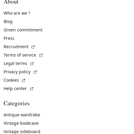
About
Who are we ?
Blog
Green commitment
Press
(External link)
Recruitment
(External link)
Terms of service
(External link)
Legal terms
(External link)
Privacy policy
(External link)
Cookies
(External link)
Help center
Categories
Antique wardrobe
Vintage bookcase
Vintage sideboard