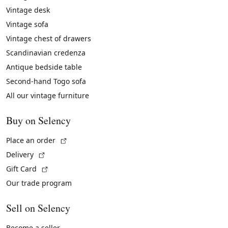
Vintage desk
Vintage sofa
Vintage chest of drawers
Scandinavian credenza
Antique bedside table
Second-hand Togo sofa
All our vintage furniture
Buy on Selency
(External link)
Place an order
(External link)
Delivery
(External link)
Gift Card
Our trade program
Sell on Selency
Become a seller