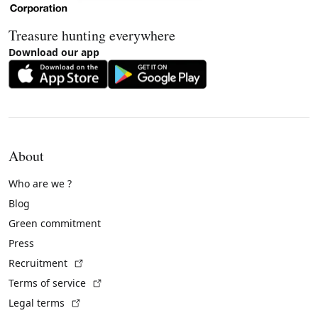
Treasure hunting everywhere
Download our app
About
Who are we ?
Blog
Green commitment
Press
(External link)
Recruitment
(External link)
Terms of service
(External link)
Legal terms