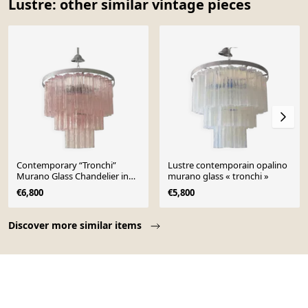
Lustre: other similar vintage pieces
Contemporary “Tronchi”
Lustre contemporain opalino
Murano Glass Chandelier in
murano glass « tronchi »
Venini Style
€6,800
€5,800
Page 1 of 10
Discover more similar items