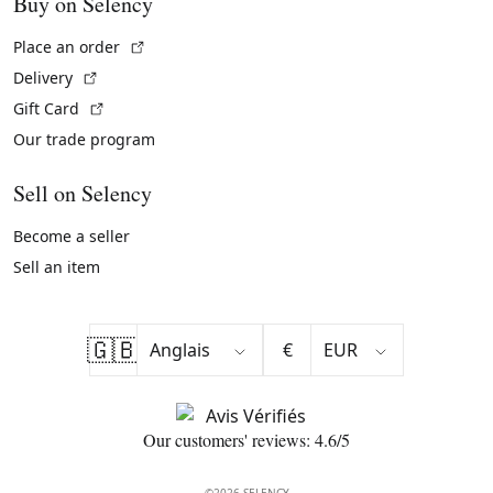
Buy on Selency
(External link)
Place an order
(External link)
Delivery
(External link)
Gift Card
Our trade program
Sell on Selency
Become a seller
Sell an item
🇬🇧
€
Our customers' reviews: 4.6/5