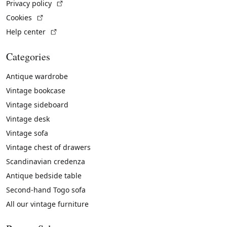
(External link)
Privacy policy
(External link)
Cookies
(External link)
Help center
Categories
Antique wardrobe
Vintage bookcase
Vintage sideboard
Vintage desk
Vintage sofa
Vintage chest of drawers
Scandinavian credenza
Antique bedside table
Second-hand Togo sofa
All our vintage furniture