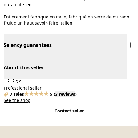
durabilité led.
Entièrement fabriqué en italie, fabriqué en verre de murano
fruit d’un haut savoir-faire italien.
Selency guarantees
About this seller
🇮🇹
S S.
Professional seller
7 sales
5
(
3 reviews
)
See the shop
Contact seller