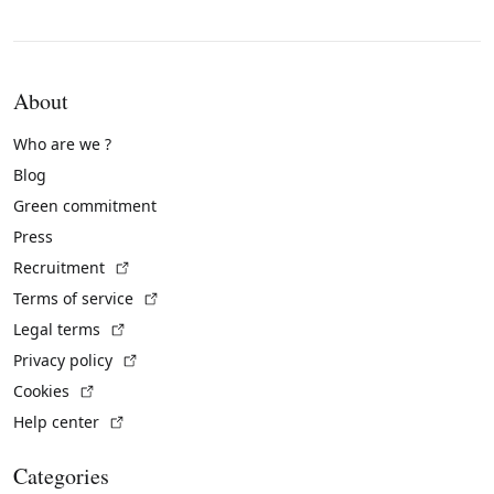
About
Who are we ?
Blog
Green commitment
Press
(External link)
Recruitment
(External link)
Terms of service
(External link)
Legal terms
(External link)
Privacy policy
(External link)
Cookies
(External link)
Help center
Categories