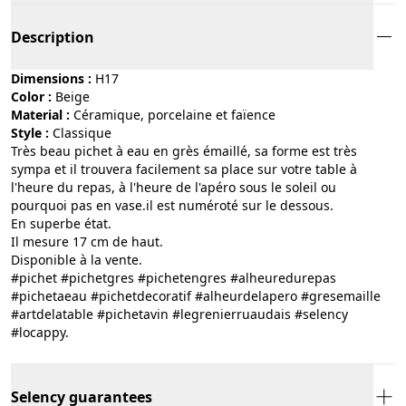
Description
Dimensions :
H17
Color :
beige
Material :
céramique, porcelaine et faïence
Style :
classique
Très beau pichet à eau en grès émaillé, sa forme est très
sympa et il trouvera facilement sa place sur votre table à
l'heure du repas, à l'heure de l'apéro sous le soleil ou
pourquoi pas en vase.il est numéroté sur le dessous.
En superbe état.
Il mesure 17 cm de haut.
Disponible à la vente.
#pichet #pichetgres #pichetengres #alheuredurepas
#pichetaeau #pichetdecoratif #alheurdelapero #gresemaille
#artdelatable #pichetavin #legrenierruaudais #selency
#locappy.
Selency guarantees