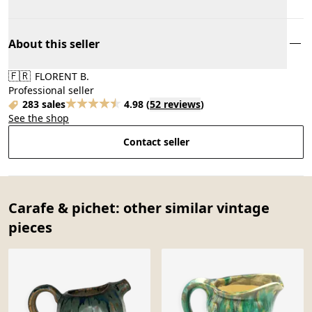
About this seller
🇫🇷
FLORENT B.
Professional seller
283 sales
4.98
(
52 reviews
)
See the shop
Contact seller
Carafe & pichet: other similar vintage
pieces