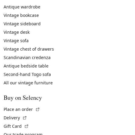
Antique wardrobe
Vintage bookcase
Vintage sideboard
Vintage desk
Vintage sofa
Vintage chest of drawers
Scandinavian credenza
Antique bedside table
Second-hand Togo sofa
All our vintage furniture
Buy on Selency
(External link)
Place an order
(External link)
Delivery
(External link)
Gift Card
Our trade program