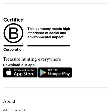
Treasure hunting everywhere
Download our app
About
Who are we ?