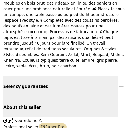
meubles en bois brut, des rideaux en lin ou des paniers en
osier pour une ambiance naturelle et épurée. 🛋️ Placez-le sous
un canapé, une table basse ou au pied du lit pour structurer
l’espace avec style. 🕯️ Complétez avec des coussins berbères,
des poufs en laine et des lumières douces pour une
atmosphère cocooning. Processus de fabrication. ⏳ Chaque
tapis est tissé à la main par des artisans qualifiés et peut
prendre jusqu’à 10 jours pour être finalisé. Un travail
minutieux, reflet de traditions séculaires. Origines & styles.
Styles disponibles: Beni Ouarain, Azilal, Mrirt, Boujaad, Midelt,
Khenifra. Couleurs typiques: terre cuite, ambre, gris pierre,
ivoire, sable, écru, brun, noir charbon.
Selency guarantees
About this seller
🇲🇦
Noureddine Z.
Professional seller
Super Pro