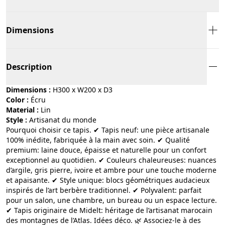
Dimensions
Description
Dimensions :
H300 x W200 x D3
Color :
écru
Material :
lin
Style :
artisanat du monde
Pourquoi choisir ce tapis. ✔ Tapis neuf: une pièce artisanale
100% inédite, fabriquée à la main avec soin. ✔ Qualité
premium: laine douce, épaisse et naturelle pour un confort
exceptionnel au quotidien. ✔ Couleurs chaleureuses: nuances
d’argile, gris pierre, ivoire et ambre pour une touche moderne
et apaisante. ✔ Style unique: blocs géométriques audacieux
inspirés de l’art berbère traditionnel. ✔ Polyvalent: parfait
pour un salon, une chambre, un bureau ou un espace lecture.
✔ Tapis originaire de Midelt: héritage de l’artisanat marocain
des montagnes de l’Atlas. Idées déco. 🌿 Associez-le à des