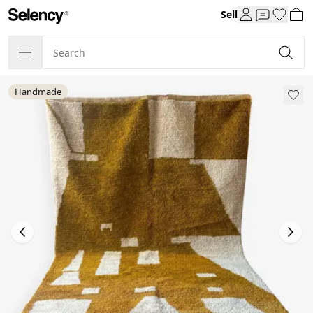
Sell
Handmade