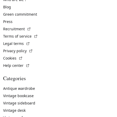
Blog
Green commitment
Press
(External link)
Recruitment
(External link)
Terms of service
(External link)
Legal terms
(External link)
Privacy policy
(External link)
Cookies
(External link)
Help center
Categories
Antique wardrobe
Vintage bookcase
Vintage sideboard
Vintage desk