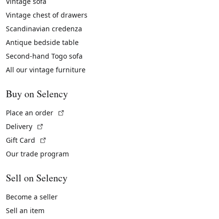
Vintage sofa
Vintage chest of drawers
Scandinavian credenza
Antique bedside table
Second-hand Togo sofa
All our vintage furniture
Buy on Selency
(External link)
Place an order
(External link)
Delivery
(External link)
Gift Card
Our trade program
Sell on Selency
Become a seller
Sell an item