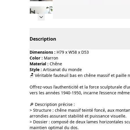
Page 1 of 15
Description
Dimensions :
H79 x W58 x D53
Color :
marron
Material :
chêne
Style :
artisanat du monde
🪑 Véritable fauteuil bas en chêne massif et paille
Offrez-vous l’authenticité et la force sculpturale d
vers les années 1940-1950, incarne l’essence même
🔎 Description précise :
> Structure : chêne massif teinté foncé, aux montant
arrondies assurant stabilité et puissance visuelle.
> Dossier : composé de deux lames horizontales scu
maintien optimal du dos.