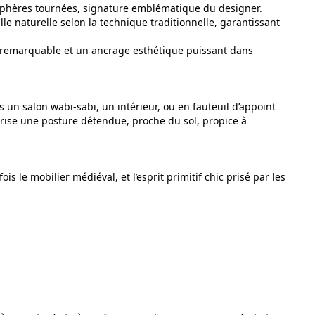
 sphères tournées, signature emblématique du designer.
lle naturelle selon la technique traditionnelle, garantissant
ité remarquable et un ancrage esthétique puissant dans
un salon wabi-sabi, un intérieur, ou en fauteuil d’appoint
orise une posture détendue, proche du sol, propice à
is le mobilier médiéval, et l’esprit primitif chic prisé par les