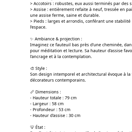
> Accotoirs : robustes, eux aussi terminés par des
> Assise : entièrement refaite à neuf, tressée en pai
une assise ferme, saine et durable.
> Pieds : larges et arrondis, conférant une stabil
l’espace.
✨ Ambiance & projection :
Imaginez ce fauteuil bas près d’une cheminée, dans 
pour méditation et lecture. Sa hauteur d’assise fav
l’ancrage et à la contemplation.
🎨 Style :
Son design intemporel et architectural évoque à la fo
décorateurs contemporains.
📏 Dimensions :
- Hauteur totale : 79 cm
- Largeur : 58 cm
- Profondeur : 53 cm
- Hauteur d’assise : 30 cm
💡 État :