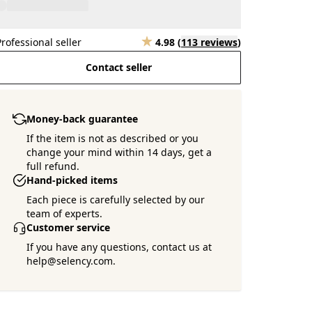
Professional seller
4.98
(
113 reviews
)
Contact seller
Money-back guarantee
If the item is not as described or you
change your mind within 14 days, get a
full refund.
Hand-picked items
Each piece is carefully selected by our
team of experts.
Customer service
If you have any questions, contact us at
help@selency.com.