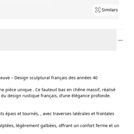
Similars
 neuve – Design sculptural français des années 40
’une pièce unique . Ce fauteuil bas en chêne massif, réalisé
 du design rustique français, d’une élégance profonde.
s épais et tournés, , avec traverses latérales et frontales
lptées, légèrement galbées, offrant un confort ferme et un