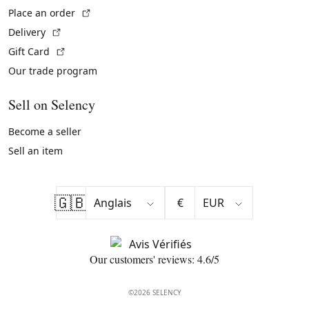
(External link)
Place an order
(External link)
Delivery
(External link)
Gift Card
Our trade program
Sell on Selency
Become a seller
Sell an item
🇬🇧
€
Our customers' reviews: 4.6/5
©2026 SELENCY