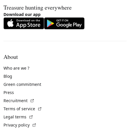
Treasure hunting everywhere
Download our app
About
Who are we ?
Blog
Green commitment
Press
(External link)
Recruitment
(External link)
Terms of service
(External link)
Legal terms
(External link)
Privacy policy