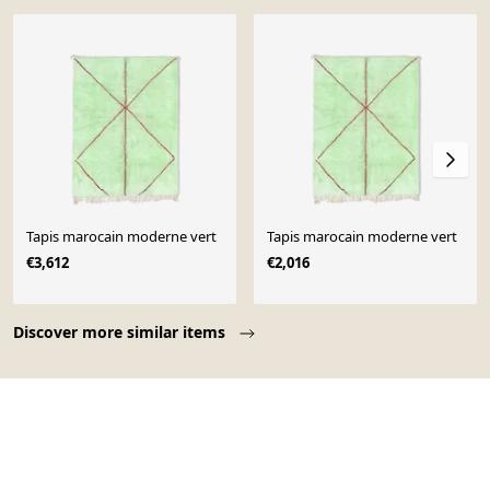
Tapis marocain moderne vert
Tapis marocain moderne vert
€3,612
€2,016
Page 1 of 10
Discover more similar items