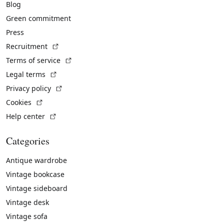
Blog
Green commitment
Press
(External link)
Recruitment
(External link)
Terms of service
(External link)
Legal terms
(External link)
Privacy policy
(External link)
Cookies
(External link)
Help center
Categories
Antique wardrobe
Vintage bookcase
Vintage sideboard
Vintage desk
Vintage sofa