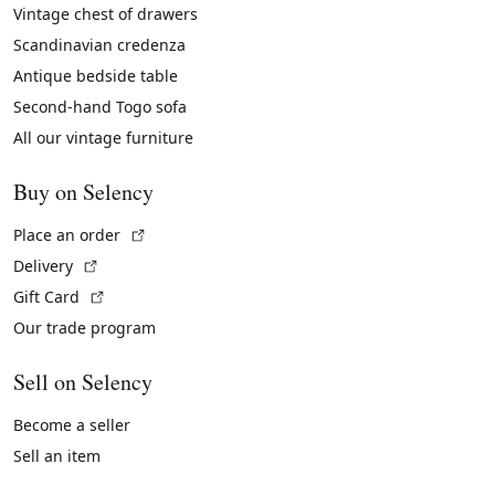
Vintage chest of drawers
Scandinavian credenza
Antique bedside table
Second-hand Togo sofa
All our vintage furniture
Buy on Selency
(External link)
Place an order
(External link)
Delivery
(External link)
Gift Card
Our trade program
Sell on Selency
Become a seller
Sell an item