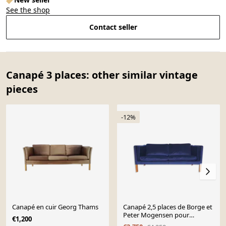
See the shop
Contact seller
Canapé 3 places: other similar vintage
pieces
-12%
Canapé en cuir Georg Thams
Canapé 2,5 places de Borge et
Peter Mogensen pour
€1,200
Fredericia, modèle 2335,