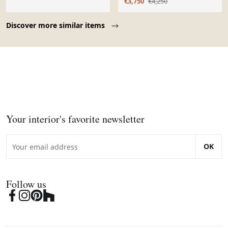
€3,750
€4,250
Danemark 1975
Page 1 of 10
Discover more similar items
Your interior's favorite newsletter
OK
Follow us