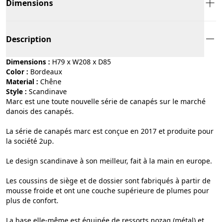
Dimensions
Description
Dimensions :
H79 x W208 x D85
Color :
bordeaux
Material :
chêne
Style :
scandinave
Marc est une toute nouvelle série de canapés sur le marché
danois des canapés.
La série de canapés marc est conçue en 2017 et produite pour
la société 2up.
Le design scandinave à son meilleur, fait à la main en europe.
Les coussins de siège et de dossier sont fabriqués à partir de
mousse froide et ont une couche supérieure de plumes pour
plus de confort.
La base elle-même est équipée de ressorts nozag (métal) et