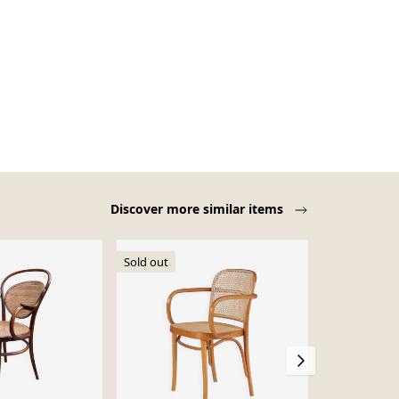
Discover more similar items
Sold out