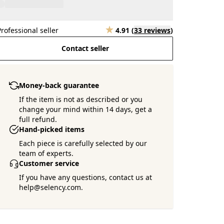
Professional seller
4.91
(
33 reviews
)
Contact seller
Money-back guarantee
If the item is not as described or you
change your mind within 14 days, get a
full refund.
Hand-picked items
Each piece is carefully selected by our
team of experts.
Customer service
If you have any questions, contact us at
help@selency.com.