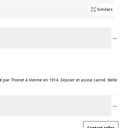
Similars
ué par Thonet à Vienne en 1914. Dossier et assise canné. Belle
Contact seller