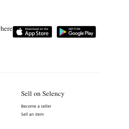
where
Sell on Selency
Become a seller
Sell an item