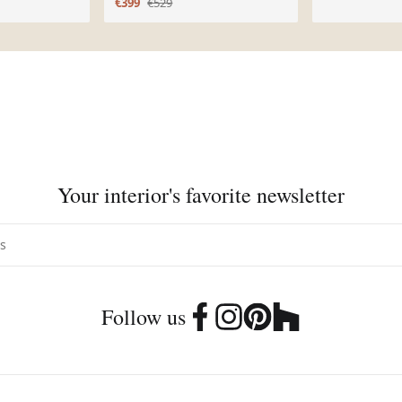
€399
€529
Autriche
Your interior's favorite newsletter
Follow us