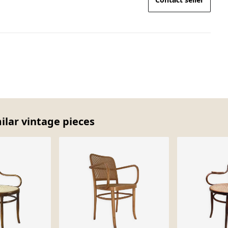
milar vintage pieces