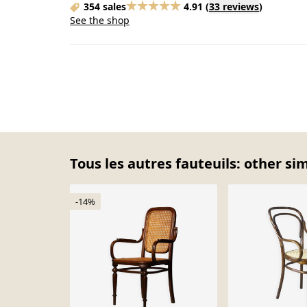
354 sales
4.91
(
33 reviews
)
See the shop
Tous les autres fauteuils: other si
-14%