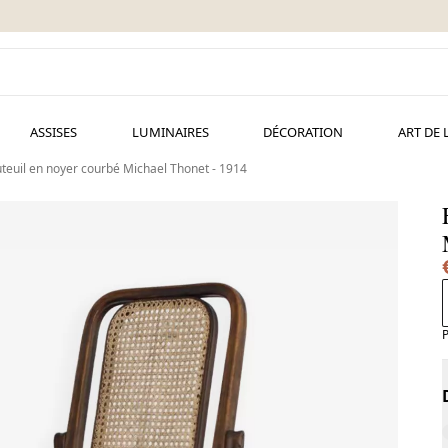
ASSISES
LUMINAIRES
DÉCORATION
ART DE 
teuil en noyer courbé Michael Thonet - 1914
P