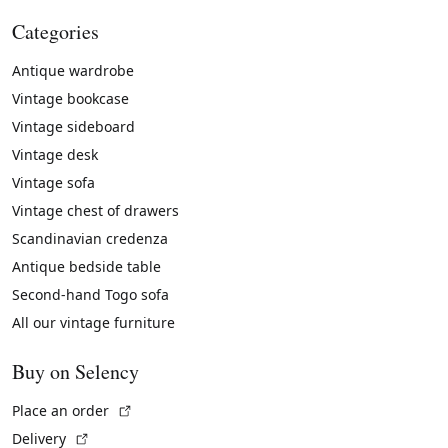
Categories
Antique wardrobe
Vintage bookcase
Vintage sideboard
Vintage desk
Vintage sofa
Vintage chest of drawers
Scandinavian credenza
Antique bedside table
Second-hand Togo sofa
All our vintage furniture
Buy on Selency
(External link)
Place an order
(External link)
Delivery