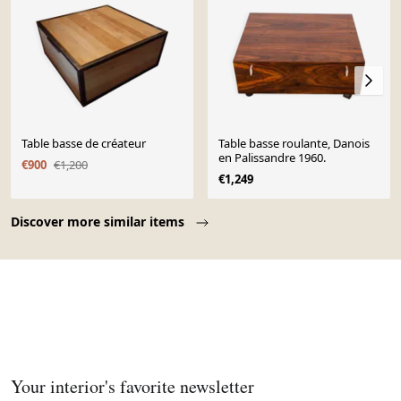
Table basse de créateur
Table basse roulante, Danois
en Palissandre 1960.
€900
€1,200
€1,249
Page 1 of 10
Discover more similar items
Your interior's favorite newsletter