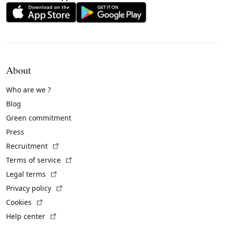
About
Who are we ?
Blog
Green commitment
Press
(External link)
Recruitment
(External link)
Terms of service
(External link)
Legal terms
(External link)
Privacy policy
(External link)
Cookies
(External link)
Help center