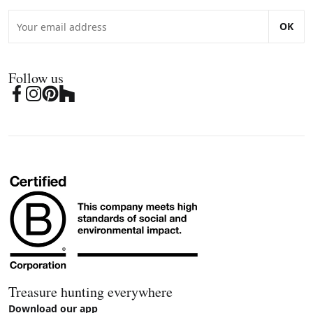
OK
Follow us
Treasure hunting everywhere
Download our app