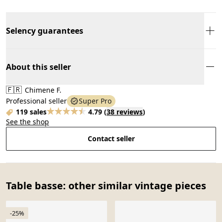
Selency guarantees
About this seller
🇫🇷
Chimene F.
Professional seller
Super Pro
119 sales
4.79
(
38 reviews
)
See the shop
Contact seller
Table basse: other similar vintage pieces
-25%