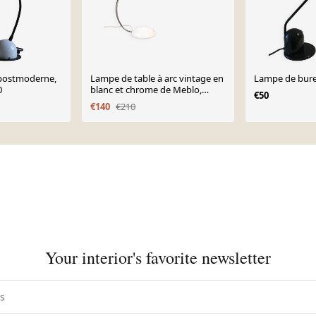
 postmoderne,
Lampe de table à arc vintage en
Lampe de bur
0
blanc et chrome de Meblo,
€50
années 1980
€140
€210
Your interior's favorite newsletter