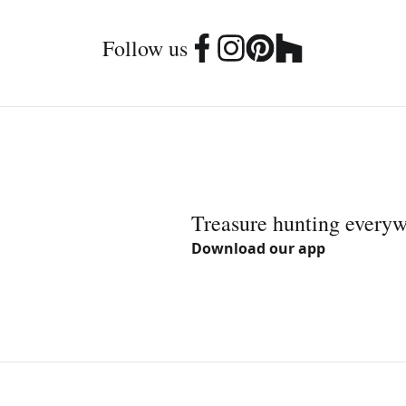
Follow us
Treasure hunting every
Download our app