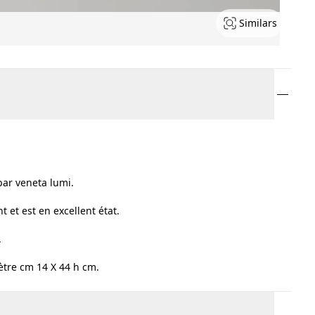
Similars
ar veneta lumi.
 et est en excellent état.
.
ètre cm 14 X 44 h cm.