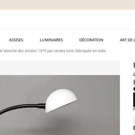
ASSISES
LUMINAIRES
DÉCORATION
ART DE 
e blanche des années 1970 par veneta lumi. fabriquée en italie
P