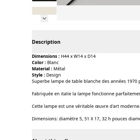
Page 1 of 8
Description
Dimensions :
H44 x W14 x D14
Color :
blanc
Material :
métal
Style :
design
Superbe lampe de table blanche des années 1970 p
Fabriquée en italie la lampe fonctionne parfaitement
Cette lampe est une véritable œuvre d'art moderne
Dimensions: diamètre 5, 51 X 17, 32 h pouces diam