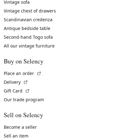
Vintage sofa
Vintage chest of drawers
Scandinavian credenza
Antique bedside table
Second-hand Togo sofa
All our vintage furniture
Buy on Selency
(External link)
Place an order
(External link)
Delivery
(External link)
Gift Card
Our trade program
Sell on Selency
Become a seller
Sell an item