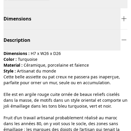
Dimensions
Description
Dimensions :
H7 x W26 x D26
Color :
turquoise
Material :
céramique, porcelaine et faïence
Style :
artisanat du monde
Cette belle assiette ou pat creux ne passera pas inaperçue,
parfaite pour orner un mur, seule ou en accumulation.
Elle est en argile rouge cuite ornée de beaux reliefs ciselés
dans la masse, de motifs dans un style oriental et comporte un
joli émaillage dans les tons bleu turquoise, vert et noir.
Fruit d’un travail artisanal probablement réalisé au maroc
dans les années 80, on y voit sous le socle, des zones sans
émaillage : les marques des doigts de l’artisan qui tenait la