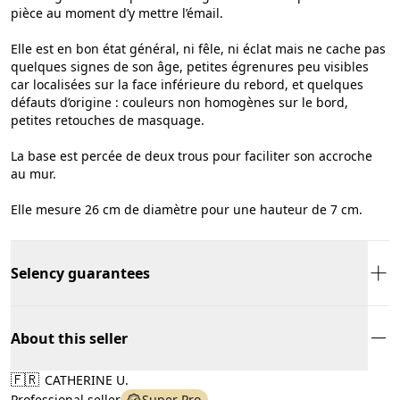
pièce au moment d’y mettre l’émail.
Elle est en bon état général, ni fêle, ni éclat mais ne cache pas
quelques signes de son âge, petites égrenures peu visibles
car localisées sur la face inférieure du rebord, et quelques
défauts d’origine : couleurs non homogènes sur le bord,
petites retouches de masquage.
La base est percée de deux trous pour faciliter son accroche
au mur.
Elle mesure 26 cm de diamètre pour une hauteur de 7 cm.
Selency guarantees
About this seller
🇫🇷
CATHERINE U.
Professional seller
Super Pro