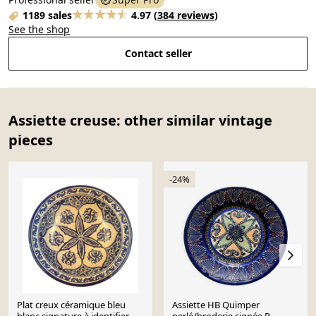
1189 sales
4.97
(
384 reviews
)
See the shop
Contact seller
Assiette creuse: other similar vintage
pieces
-24%
Plat creux céramique bleu
Assiette HB Quimper