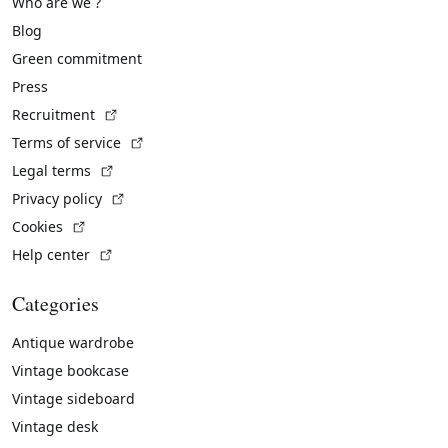
Who are we ?
Blog
Green commitment
Press
(External link)
Recruitment
(External link)
Terms of service
(External link)
Legal terms
(External link)
Privacy policy
(External link)
Cookies
(External link)
Help center
Categories
Antique wardrobe
Vintage bookcase
Vintage sideboard
Vintage desk