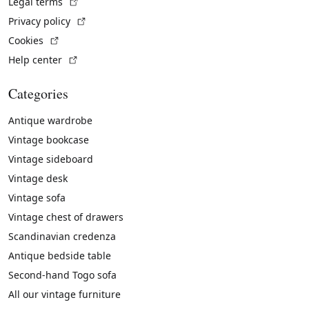
(External link)
Legal terms
(External link)
Privacy policy
(External link)
Cookies
(External link)
Help center
Categories
Antique wardrobe
Vintage bookcase
Vintage sideboard
Vintage desk
Vintage sofa
Vintage chest of drawers
Scandinavian credenza
Antique bedside table
Second-hand Togo sofa
All our vintage furniture