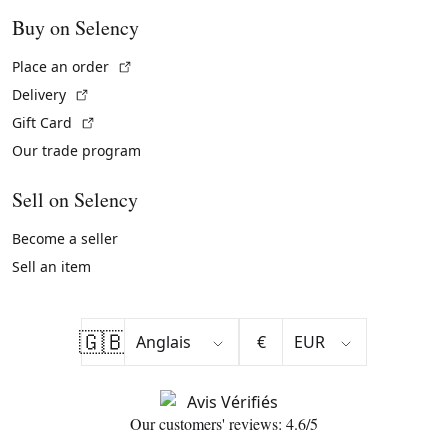
Buy on Selency
(External link)
Place an order
(External link)
Delivery
(External link)
Gift Card
Our trade program
Sell on Selency
Become a seller
Sell an item
🇬🇧
€
Our customers' reviews: 4.6/5