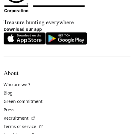
Treasure hunting everywhere
Download our app
About
Who are we ?
Blog
Green commitment
Press
(External link)
Recruitment
(External link)
Terms of service