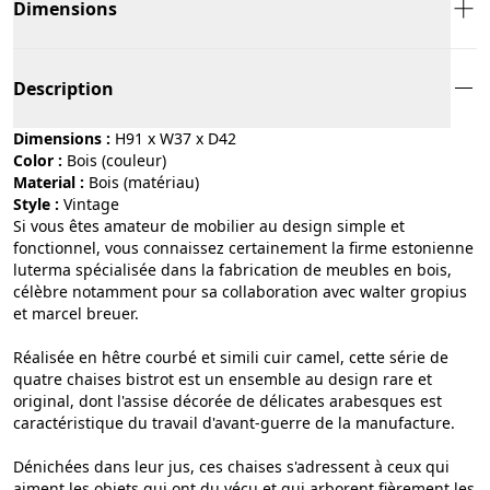
Dimensions
Description
Dimensions :
H91 x W37 x D42
Color :
bois (couleur)
Material :
bois (matériau)
Style :
vintage
Si vous êtes amateur de mobilier au design simple et
fonctionnel, vous connaissez certainement la firme estonienne
luterma spécialisée dans la fabrication de meubles en bois,
célèbre notamment pour sa collaboration avec walter gropius
et marcel breuer.
Réalisée en hêtre courbé et simili cuir camel, cette série de
quatre chaises bistrot est un ensemble au design rare et
original, dont l'assise décorée de délicates arabesques est
caractéristique du travail d'avant-guerre de la manufacture.
Dénichées dans leur jus, ces chaises s'adressent à ceux qui
aiment les objets qui ont du vécu et qui arborent fièrement les