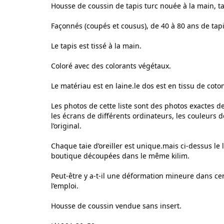
Housse de coussin de tapis turc nouée à la main, ta
Façonnés (coupés et cousus), de 40 à 80 ans de tapi
Le tapis est tissé à la main.
Coloré avec des colorants végétaux.
Le matériau est en laine.le dos est en tissu de coto
Les photos de cette liste sont des photos exactes de 
les écrans de différents ordinateurs, les couleurs 
l’original.
Chaque taie d’oreiller est unique.mais ci-dessus le
boutique découpées dans le même kilim.
Peut-être y a-t-il une déformation mineure dans certa
l’emploi.
Housse de coussin vendue sans insert.