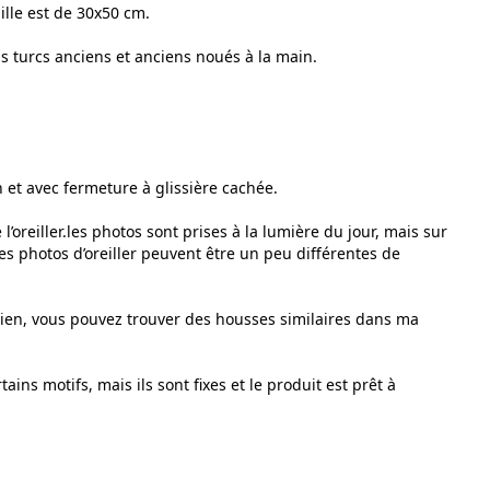
ille est de 30x50 cm.
s turcs anciens et anciens noués à la main.
n et avec fermeture à glissière cachée.
l’oreiller.les photos sont prises à la lumière du jour, mais sur
des photos d’oreiller peuvent être un peu différentes de
 lien, vous pouvez trouver des housses similaires dans ma
ins motifs, mais ils sont fixes et le produit est prêt à