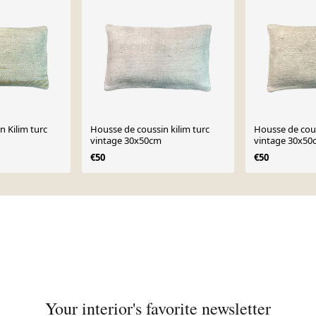
n Kilim turc
Housse de coussin kilim turc
Housse de cous
vintage 30x50cm
vintage 30x50
€50
€50
Your interior's favorite newsletter