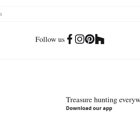
Follow us
Treasure hunting every
Download our app