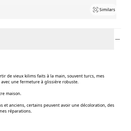
Similars
tir de vieux kilims faits à la main, souvent turcs, mes
é avec une fermeture à glissière robuste.
tre maison.
ns et anciens, certains peuvent avoir une décoloration, des
nnes réparations.