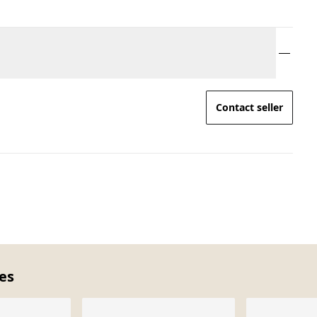
Contact seller
ces