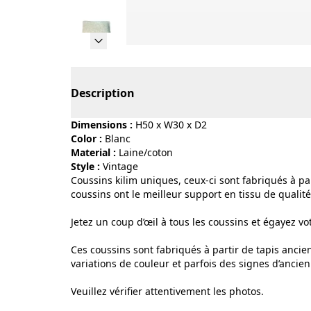
Page 1 of 13
Description
Dimensions :
H50 x W30 x D2
Color :
blanc
Material :
laine/coton
Style :
vintage
Coussins kilim uniques, ceux-ci sont fabriqués à par
coussins ont le meilleur support en tissu de qualit
Jetez un coup d’œil à tous les coussins et égayez vo
Ces coussins sont fabriqués à partir de tapis ancie
variations de couleur et parfois des signes d’ancie
Veuillez vérifier attentivement les photos.