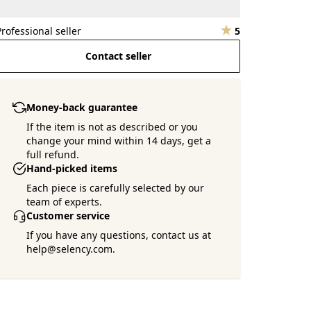
Professional seller
5
Contact seller
Money-back guarantee
If the item is not as described or you
change your mind within 14 days, get a
full refund.
Hand-picked items
Each piece is carefully selected by our
team of experts.
Customer service
If you have any questions, contact us at
help@selency.com.