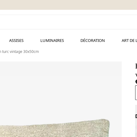
ASSISES
LUMINAIRES
DÉCORATION
ART DE 
m turc vintage 30x50cm