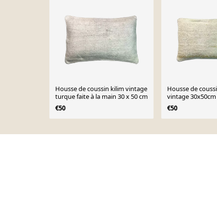
Housse de coussin kilim vintage
Housse de coussi
turque faite à la main 30 x 50 cm
vintage 30x50cm
€50
€50
Page 1 of 10