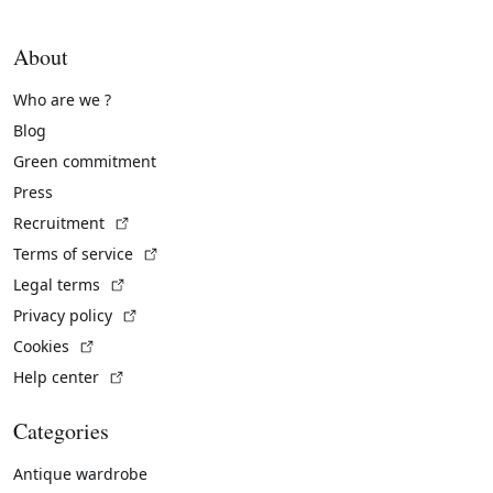
About
Who are we ?
Blog
Green commitment
Press
(External link)
Recruitment
(External link)
Terms of service
(External link)
Legal terms
(External link)
Privacy policy
(External link)
Cookies
(External link)
Help center
Categories
Antique wardrobe