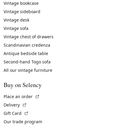
Vintage bookcase
Vintage sideboard
Vintage desk
Vintage sofa
Vintage chest of drawers
Scandinavian credenza
Antique bedside table
Second-hand Togo sofa
All our vintage furniture
Buy on Selency
(External link)
Place an order
(External link)
Delivery
(External link)
Gift Card
Our trade program