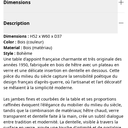
Dimensions
Description
Dimensions :
H52 x W60 x D37
Color :
bois (couleur)
Material :
bois (matériau)
Style :
bohème
Une table d'appoint française charmante et très originale des
années 1950, fabriquée en bois de hêtre avec un plateau en
verre et une délicate insertion en dentelle en dessous. Cette
pièce du milieu du siècle capture la sensibilité poétique du
design français d'après-guerre, où l'artisanat et l'art décoratif
se mêlaient à la simplicité moderne.
Les jambes fines et courbées de la table et ses proportions
raffinées évoquent l'élégance du mobilier du milieu du siècle,
tandis que la combinaison de matériaux; hêtre chaud, verre
transparent et dentelle faite à la main, crée un subtil dialogue
entre tradition et modernité. La dentelle, visible à travers la
surface en verre, ajoute une touche d'intimité et de nostalgie,