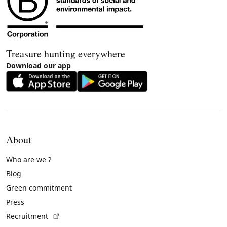
Treasure hunting everywhere
Download our app
About
Who are we ?
Blog
Green commitment
Press
(External link)
Recruitment