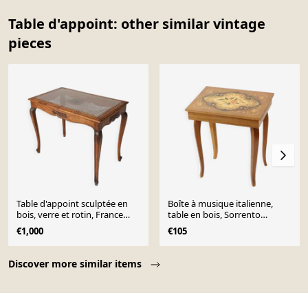
Table d'appoint: other similar vintage
pieces
Table d'appoint sculptée en
Boîte à musique italienne,
bois, verre et rotin, France
table en bois, Sorrento
années 1950
Sankyo
€1,000
€105
Page 1 of 10
Discover more similar items