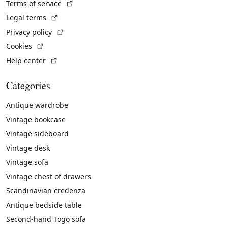
(External link)
Terms of service
(External link)
Legal terms
(External link)
Privacy policy
(External link)
Cookies
(External link)
Help center
Categories
Antique wardrobe
Vintage bookcase
Vintage sideboard
Vintage desk
Vintage sofa
Vintage chest of drawers
Scandinavian credenza
Antique bedside table
Second-hand Togo sofa