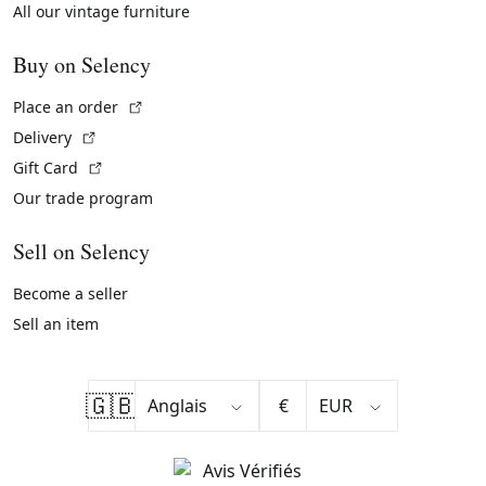
All our vintage furniture
Buy on Selency
(External link)
Place an order
(External link)
Delivery
(External link)
Gift Card
Our trade program
Sell on Selency
Become a seller
Sell an item
🇬🇧
€