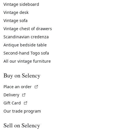
Vintage sideboard
Vintage desk
Vintage sofa
Vintage chest of drawers
Scandinavian credenza
Antique bedside table
Second-hand Togo sofa
All our vintage furniture
Buy on Selency
(External link)
Place an order
(External link)
Delivery
(External link)
Gift Card
Our trade program
Sell on Selency