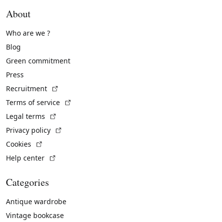
About
Who are we ?
Blog
Green commitment
Press
(External link)
Recruitment
(External link)
Terms of service
(External link)
Legal terms
(External link)
Privacy policy
(External link)
Cookies
(External link)
Help center
Categories
Antique wardrobe
Vintage bookcase