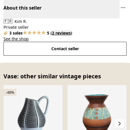
About this seller
🇫🇷
Kim R.
Private seller
3 sales
5
(
2 reviews
)
See the shop
Contact seller
Vase: other similar vintage pieces
-48%