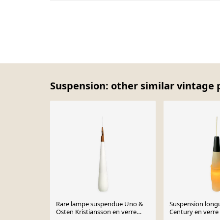
Suspension: other similar vintage 
Rare lampe suspendue Uno &
Suspension long
Östen Kristiansson en verre
Century en verre
opale et teck | Fabriquée par