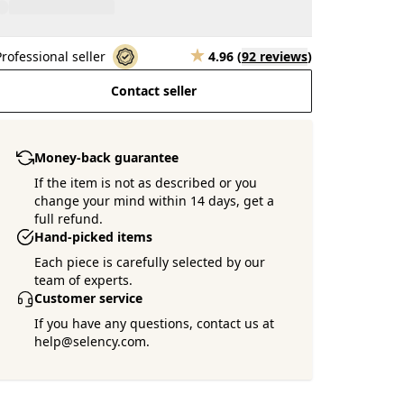
Professional seller
4.96
(
92 reviews
)
Contact seller
Money-back guarantee
If the item is not as described or you
change your mind within 14 days, get a
full refund.
Hand-picked items
Each piece is carefully selected by our
team of experts.
Customer service
If you have any questions, contact us at
help@selency.com.