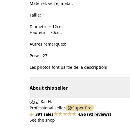
Matériel: verre, métal.
Taille:
Diamètre = 12cm.
Hauteur = 70cm.
Autres remarques:
Prise e27.
Les photos font partie de la description!.
About this seller
🇩🇪
Kai H.
Professional seller
Super Pro
391 sales
4.96
(
92 reviews
)
See the shop