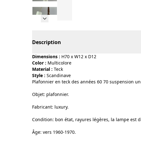
Page 1 of 12
Description
Dimensions :
H70 x W12 x D12
Color :
multicolore
Material :
teck
Style :
scandinave
Plafonnier en teck des années 60 70 suspension uno
Objet: plafonnier.
Fabricant: luxury.
Condition: bon état, rayures légères, la lampe est d
Âge: vers 1960-1970.