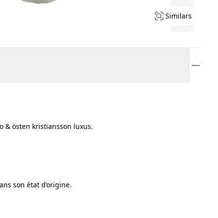
Similars
 & östen kristiansson luxus.
ans son état d’origine.