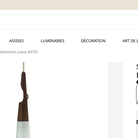
ASSISES
LUMINAIRES
DÉCORATION
ART DE 
stiansson Luxus 60/70
P