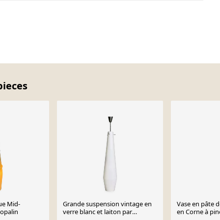
pieces
ue Mid-
Grande suspension vintage en
Vase en pâte d
 opalin
verre blanc et laiton par
en Corne à pin
Stilnovo, Italie