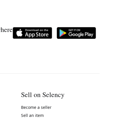
where
Sell on Selency
Become a seller
Sell an item