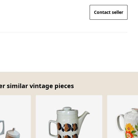
Contact seller
er similar vintage pieces