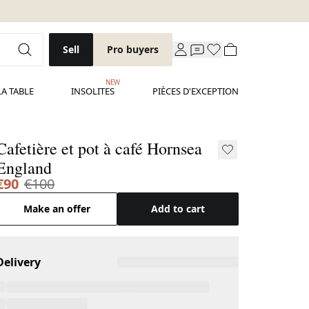
Sell
Pro buyers
NEW
LA TABLE
INSOLITES
PIÈCES D'EXCEPTION
Cafetière et pot à café Hornsea
England
€90
€100
Make an offer
Add to cart
Delivery