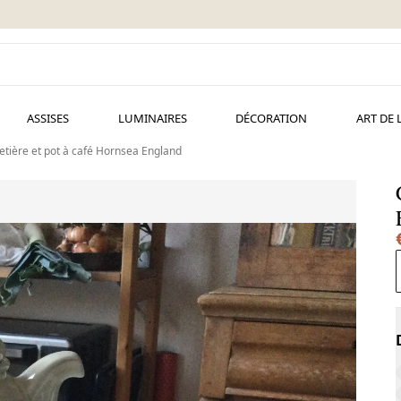
ASSISES
LUMINAIRES
DÉCORATION
ART DE 
etière et pot à café Hornsea England