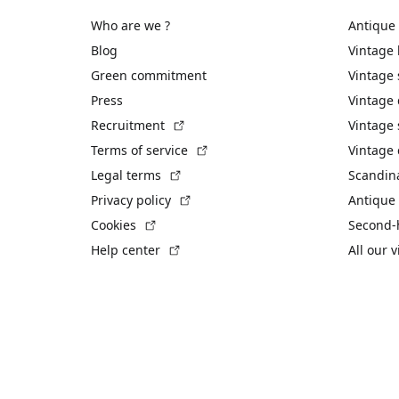
Who are we ?
Antique
Blog
Vintage
Green commitment
Vintage
Press
Vintage
(External link)
Recruitment
Vintage 
(External link)
Terms of service
Vintage 
(External link)
Legal terms
Scandin
(External link)
Privacy policy
Antique 
(External link)
Cookies
Second-
(External link)
Help center
All our 