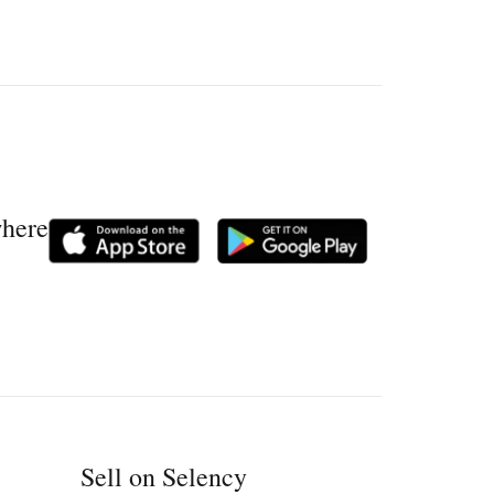
where
Sell on Selency