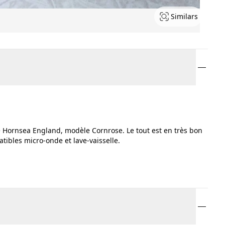
Similars
é Hornsea England, modèle Cornrose. Le tout est en très bon
patibles micro-onde et lave-vaisselle.