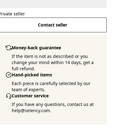
Private seller
Contact seller
Money-back guarantee
If the item is not as described or you
change your mind within 14 days, get a
full refund.
Hand-picked items
Each piece is carefully selected by our
team of experts.
Customer service
If you have any questions, contact us at
help@selency.com.