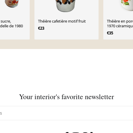
 sucre,
Théière cafetière motif fruit
Théière en porc
 l'hirondelle de 1980
1970 céramique
€23
€35
Your interior's favorite newsletter