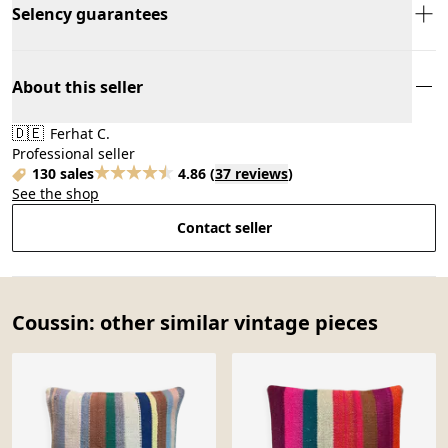
Selency guarantees
About this seller
🇩🇪
Ferhat C.
Professional seller
130 sales
4.86
(
37 reviews
)
See the shop
Contact seller
Coussin: other similar vintage pieces