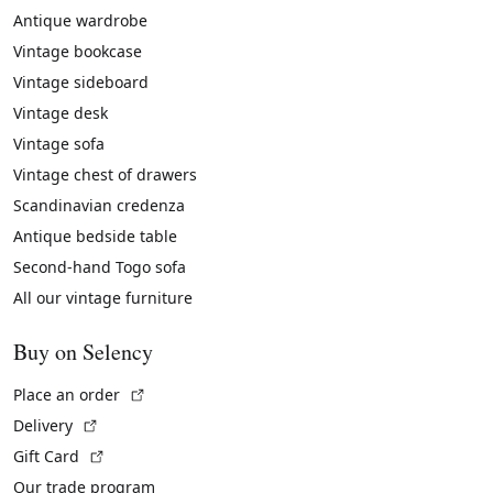
Antique wardrobe
Vintage bookcase
Vintage sideboard
Vintage desk
Vintage sofa
Vintage chest of drawers
Scandinavian credenza
Antique bedside table
Second-hand Togo sofa
All our vintage furniture
Buy on Selency
(External link)
Place an order
(External link)
Delivery
(External link)
Gift Card
Our trade program