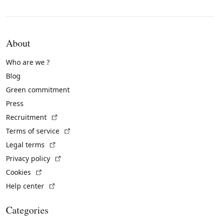
About
Who are we ?
Blog
Green commitment
Press
(External link)
Recruitment
(External link)
Terms of service
(External link)
Legal terms
(External link)
Privacy policy
(External link)
Cookies
(External link)
Help center
Categories