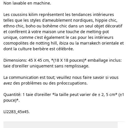
Non lavable en machine.
Les coussins kilim représentent les tendances intérieures
telles que les styles d'ameublement nordiques, hippie chic,
ethno chic, boho ou bohème chic dans un seul objet décoratif
et confèrent à votre maison une touche de melting-pot
unique, comme c'est également le cas pour les intérieurs
cosmopolites de notting hill, ibiza ou la marrakech orientale et
dont la culture berbère est célébrée.
Dimensions: 45 X 45 cm, *(18 X 18 pouces)* emballage inclus:
taie d'oreiller uniquement sans remplissage.
La communication est tout; veuillez nous faire savoir si vous
avez des problèmes ou des préoccupations.
Quantité: 1 taie d'oreiller *la taille peut varier de ± 2, 5 cm* (±1
pouce)*.
Ll2283_45x45.