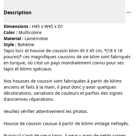
Description
Dimensions :
H45 x W45 x D1
Color :
multicolore
Material :
laine/coton
Style :
bohème
Tapis turc et housse de coussin kilim 45 X 45 cm, *(18 X 18
pouces)* ces magnifiques coussins de vie kilim sont fabriqués
en turquie, où c'est un pays mondialement connu pour ses
tapis et kilims spéciaux.
Nos housses de coussin sont fabriquées à partir de kilims
anciens et faits à la main, il peut donc y avoir quelques
décolorations, variations de couleurs et parfois des signes
d'anciennes réparations.
Veuillez vérifier attentivement les photos.
Housse de coussin cousue à partir de kilims vintage nettoyés.
Puisqu'il s'agit de vieux tapis, il peut y avoir de petits signes