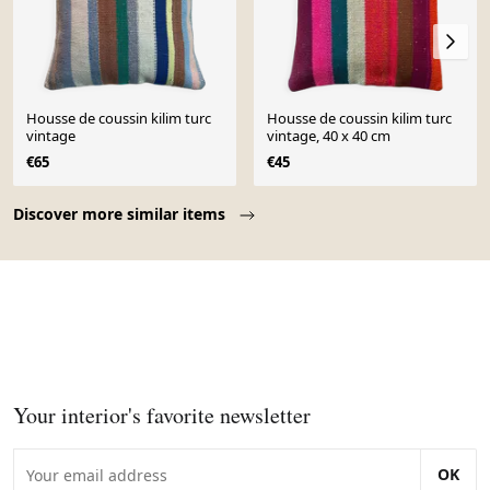
Housse de coussin kilim turc
Housse de coussin kilim turc
vintage
vintage, 40 x 40 cm
€65
€45
Page 1 of 10
Discover more similar items
Your interior's favorite newsletter
OK