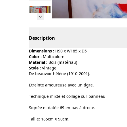
Page 1 of 5
Description
Dimensions :
H90 x W185 x D5
Color :
multicolore
Material :
bois (matériau)
Style :
vintage
De beauvoir hélène (1910-2001).
Etreinte amoureuse avec un tigre.
Technique mixte et collage sur panneau.
Signée et datée 69 en bas à droite.
Taille: 185cm X 90cm.