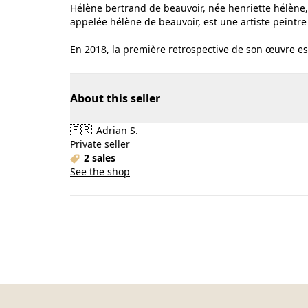
Hélène bertrand de beauvoir, née henriette hélène, le
appelée hélène de beauvoir, est une artiste peintre
En 2018, la première retrospective de son œuvre es
About this seller
🇫🇷
Adrian S.
Private seller
2 sales
See the shop