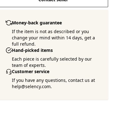
Money-back guarantee
If the item is not as described or you
change your mind within 14 days, get a
full refund.
Hand-picked items
Each piece is carefully selected by our
team of experts.
Customer service
If you have any questions, contact us at
help@selency.com.