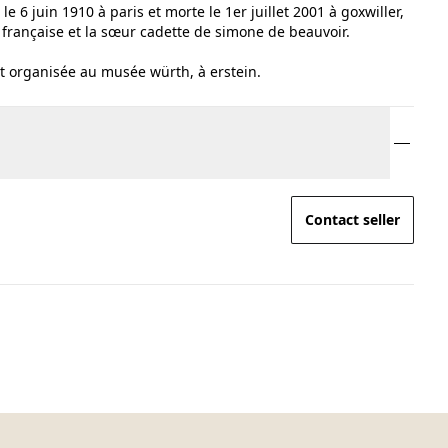
 6 juin 1910 à paris et morte le 1er juillet 2001 à goxwiller,
 française et la sœur cadette de simone de beauvoir.
t organisée au musée würth, à erstein.
Contact seller