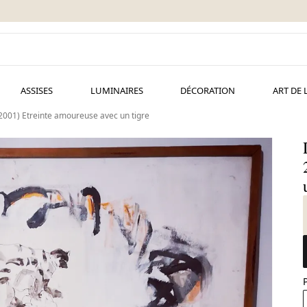
ASSISES
LUMINAIRES
DÉCORATION
ART DE 
001) Etreinte amoureuse avec un tigre