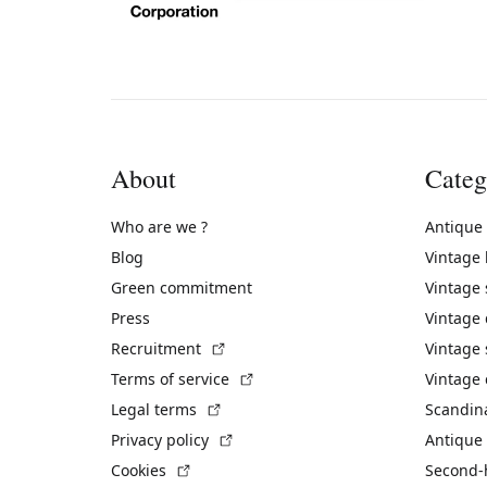
About
Categ
Who are we ?
Antique
Blog
Vintage
Green commitment
Vintage
Press
Vintage
(External link)
Recruitment
Vintage 
(External link)
Terms of service
Vintage 
(External link)
Legal terms
Scandin
(External link)
Privacy policy
Antique 
(External link)
Cookies
Second-