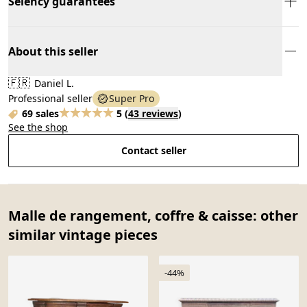
Selency guarantees
About this seller
🇫🇷
Daniel L.
Professional seller
Super Pro
69 sales
5
(
43 reviews
)
See the shop
Contact seller
Malle de rangement, coffre & caisse: other
similar vintage pieces
-44%