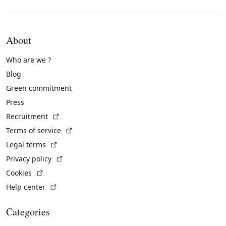
About
Who are we ?
Blog
Green commitment
Press
(External link)
Recruitment
(External link)
Terms of service
(External link)
Legal terms
(External link)
Privacy policy
(External link)
Cookies
(External link)
Help center
Categories