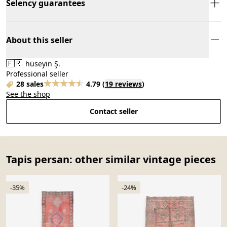
Selency guarantees
About this seller
🇫🇷
hüseyin Ş.
Professional seller
28 sales
4.79
(
19 reviews
)
See the shop
Contact seller
Tapis persan: other similar vintage pieces
-35%
-24%