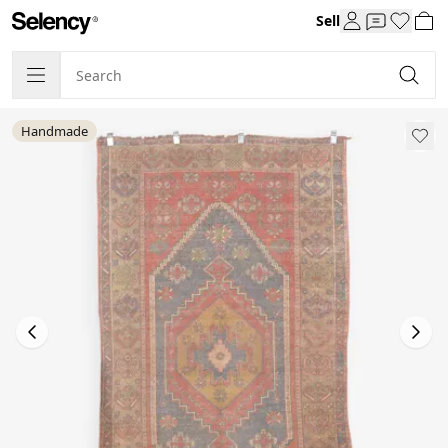
Sell
Handmade