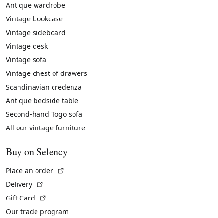
Antique wardrobe
Vintage bookcase
Vintage sideboard
Vintage desk
Vintage sofa
Vintage chest of drawers
Scandinavian credenza
Antique bedside table
Second-hand Togo sofa
All our vintage furniture
Buy on Selency
(External link)
Place an order
(External link)
Delivery
(External link)
Gift Card
Our trade program