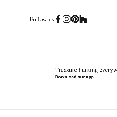
Follow us
Treasure hunting every
Download our app