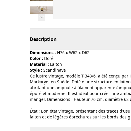
Page 1 of 17
Description
Dimensions :
H76 x W62 x D62
Color :
doré
Material :
laiton
Style :
scandinave
Ce lustre vintage, modèle T-348/6, a été conçu par
Markaryd, en Suède. Doté d'une structure en laiton
abritant une ampoule à filament apparente (ampoul
épuré et moderne. Il est idéal pour créer une ambi
manger. Dimensions : Hauteur 76 cm, diamètre 62 c
État : Bon état vintage, présentant des traces d'u
laiton et de légères ébréchures sur les bords des g