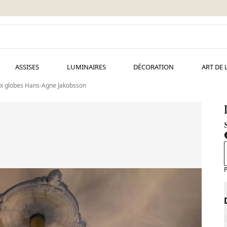
ASSISES
LUMINAIRES
DÉCORATION
ART DE 
 six globes Hans-Agne Jakobsson
P