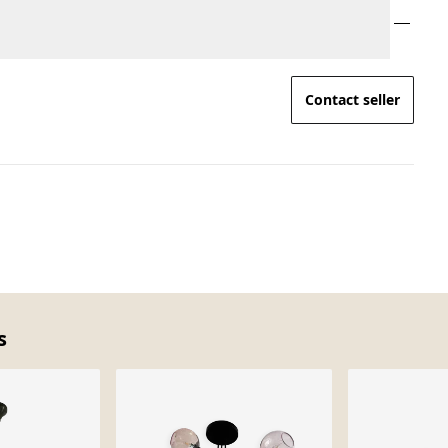
Contact seller
s