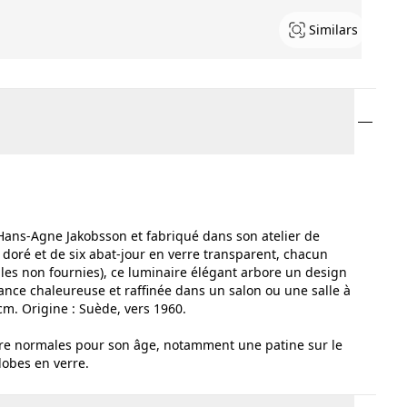
Similars
 Hans-Agne Jakobsson et fabriqué dans son atelier de
 doré et de six abat-jour en verre transparent, chacun
es non fournies), ce luminaire élégant arbore un design
ance chaleureuse et raffinée dans un salon ou une salle à
m. Origine : Suède, vers 1960.
sure normales pour son âge, notamment une patine sur le
lobes en verre.