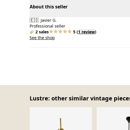
About this seller
🇪🇸
Javier G.
Professional seller
2 sales
5
(
1 review
)
See the shop
Lustre: other similar vintage piece