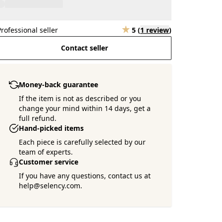
Professional seller
5
(
1 review
)
Contact seller
Money-back guarantee
If the item is not as described or you
change your mind within 14 days, get a
full refund.
Hand-picked items
Each piece is carefully selected by our
team of experts.
Customer service
If you have any questions, contact us at
help@selency.com.