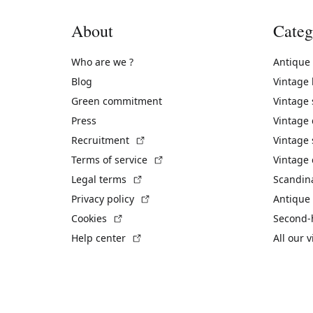
About
Categ
Who are we ?
Antique
Blog
Vintage
Green commitment
Vintage
Press
Vintage
(External link)
Recruitment
Vintage 
(External link)
Terms of service
Vintage 
(External link)
Legal terms
Scandin
(External link)
Privacy policy
Antique 
(External link)
Cookies
Second-
(External link)
Help center
All our 