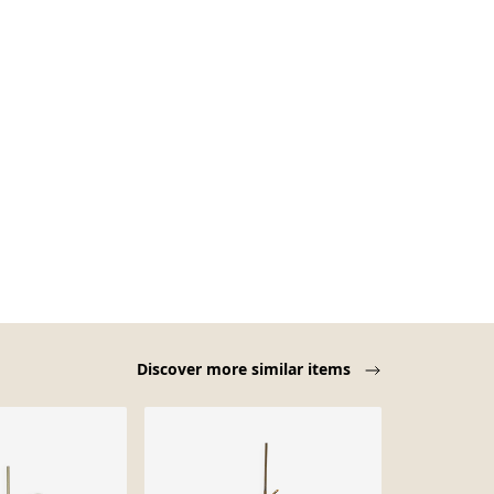
Discover more similar items
-21%